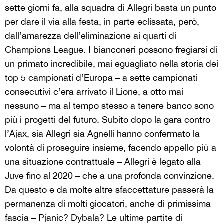
sette giorni fa, alla squadra di Allegri basta un punto
per dare il via alla festa, in parte eclissata, però,
dall’amarezza dell’eliminazione ai quarti di
Champions League. I bianconeri possono fregiarsi di
un primato incredibile, mai eguagliato nella storia dei
top 5 campionati d’Europa – a sette campionati
consecutivi c’era arrivato il Lione, a otto mai
nessuno – ma al tempo stesso a tenere banco sono
più i progetti del futuro. Subito dopo la gara contro
l’Ajax, sia Allegri sia Agnelli hanno confermato la
volontà di proseguire insieme, facendo appello più a
una situazione contrattuale – Allegri è legato alla
Juve fino al 2020 – che a una profonda convinzione.
Da questo e da molte altre sfaccettature passerà la
permanenza di molti giocatori, anche di primissima
fascia – Pjanic? Dybala? Le ultime partite di