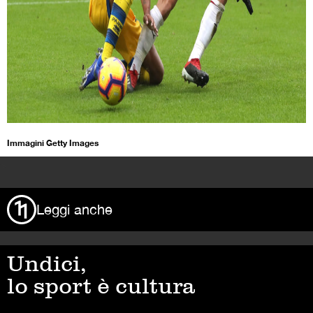
Immagini Getty Images
>
Leggi anche
Undici,
lo sport è cultura