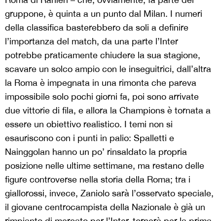
gruppone, è quinta a un punto dal Milan. I numeri
della classifica basterebbero da soli a definire
l’importanza del match, da una parte l’Inter
potrebbe praticamente chiudere la sua stagione,
scavare un solco ampio con le inseguitrici, dall’altra
la Roma è impegnata in una rimonta che pareva
impossibile solo pochi giorni fa, poi sono arrivate
due vittorie di fila, e allora la Champions è tornata a
essere un obiettivo realistico. I temi non si
esauriscono con i punti in palio: Spalletti e
Nainggolan hanno un po’ rinsaldato la propria
posizione nelle ultime settimane, ma restano delle
figure controverse nella storia della Roma; tra i
giallorossi, invece, Zaniolo sarà l’osservato speciale,
il giovane centrocampista della Nazionale è già un
rimpianto di mercato per l’Inter, tornerà per la prima