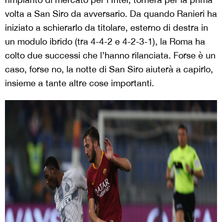
volta a San Siro da avversario. Da quando Ranieri ha
iniziato a schierarlo da titolare, esterno di destra in
un modulo ibrido (tra 4-4-2 e 4-2-3-1), la Roma ha
colto due successi che l’hanno rilanciata. Forse è un
caso, forse no, la notte di San Siro aiuterà a capirlo,
insieme a tante altre cose importanti.