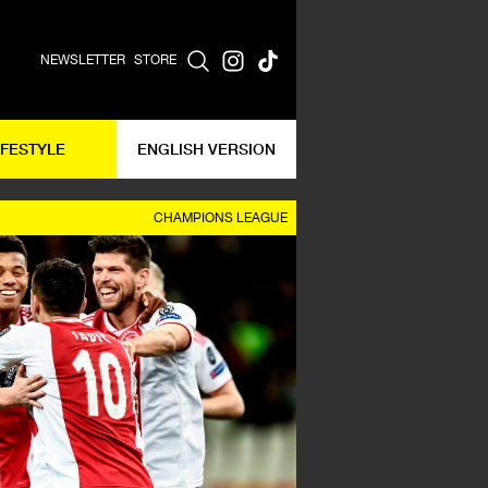
NEWSLETTER
STORE
IFESTYLE
ENGLISH VERSION
CHAMPIONS LEAGUE