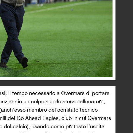
esi, il tempo necessario a Overmars di portare
enziare in un colpo solo lo stesso allenatore,
(anch’esso membro del comitato tecnico
nili dei Go Ahead Eagles, club in cui Overmars
 del calcio), usando come pretesto l’uscita