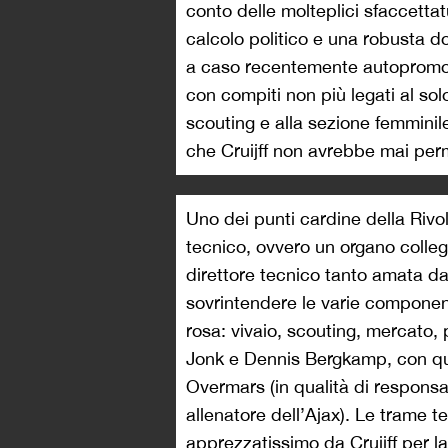
conto delle molteplici sfaccettat
calcolo politico e una robusta d
a caso recentemente autopromosso
con compiti non più legati al sol
scouting e alla sezione femmini
che Cruijff non avrebbe mai per
Uno dei punti cardine della Rivol
tecnico, ovvero un organo collegi
direttore tecnico tanto amata da
sovrintendere le varie component
rosa: vivaio, scouting, mercato, 
Jonk e Dennis Bergkamp, con qu
Overmars (in qualità di responsa
allenatore dell’Ajax). Le trame 
apprezzatissimo da Cruijff per 