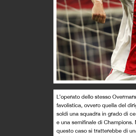
L’operato dello stesso Overmar
favolistica, ovvero quella del di
soldi una squadra in grado di ce
e una semifinale di Champions. 
questo caso si tratterebbe di un