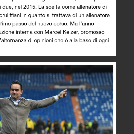
ra i due, nel 2015. La scelta come allenatore di
cruijffiani in quanto si trattava di un allenatore
 primo passo del nuovo corso. Ma l’anno
oluzione interna con Marcel Keizer, promosso
’alternanza di opinioni che è alla base di ogni