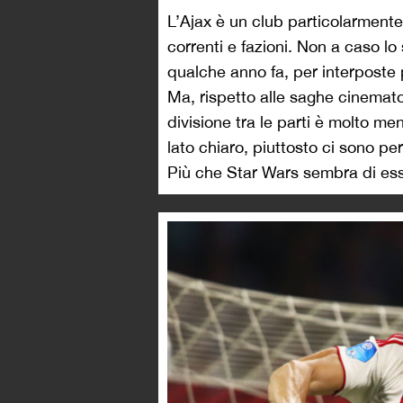
L’Ajax è un club particolarmente 
correnti e fazioni. Non a caso lo
qualche anno fa, per interposte
Ma, rispetto alle saghe cinemato
divisione tra le parti è molto me
lato chiaro, piuttosto ci sono pe
Più che Star Wars sembra di es