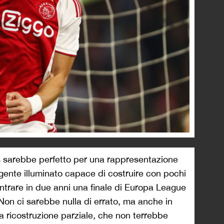
s sarebbe perfetto per una rappresentazione
rigente illuminato capace di costruire con pochi
ntrare in due anni una finale di Europa League
Non ci sarebbe nulla di errato, ma anche in
a ricostruzione parziale, che non terrebbe