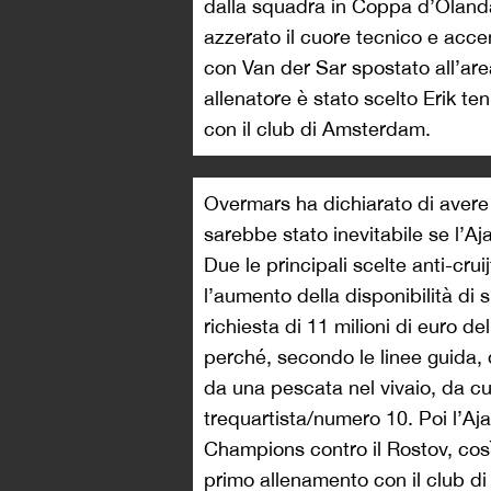
dalla squadra in Coppa d’Olanda
azzerato il cuore tecnico e accen
con Van der Sar spostato all’ar
allenatore è stato scelto Erik t
con il club di Amsterdam.
Overmars ha dichiarato di aver
sarebbe stato inevitabile se l’A
Due le principali scelte anti-cruij
l’aumento della disponibilità di 
richiesta di 11 milioni di euro d
perché, secondo le linee guida, 
da una pescata nel vivaio, da cu
trequartista/numero 10. Poi l’Aja
Champions contro il Rostov, cos
primo allenamento con il club d