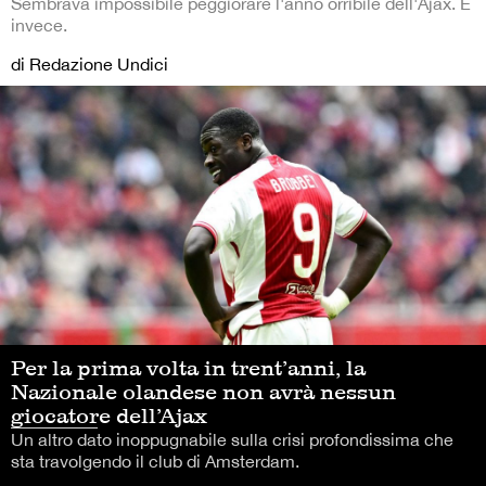
Sembrava impossibile peggiorare l'anno orribile dell'Ajax. E
invece.
di Redazione Undici
Per la prima volta in trent’anni, la
Nazionale olandese non avrà nessun
giocatore dell’Ajax
Un altro dato inoppugnabile sulla crisi profondissima che
sta travolgendo il club di Amsterdam.