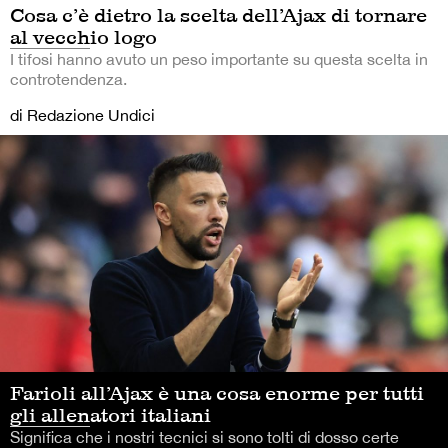
Cosa c’è dietro la scelta dell’Ajax di tornare
al vecchio logo
I tifosi hanno avuto un peso importante su questa scelta in
controtendenza.
di Redazione Undici
Farioli all’Ajax è una cosa enorme per tutti
gli allenatori italiani
Significa che i nostri tecnici si sono tolti di dosso certe