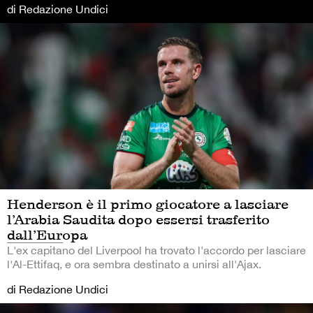
di Redazione Undici
Henderson è il primo giocatore a lasciare
l’Arabia Saudita dopo essersi trasferito
dall’Europa
L'ex capitano del Liverpool ha trovato l'accordo per lasciare
l'Al-Ettifaq, e ora sembra destinato a unirsi all'Ajax.
di Redazione Undici