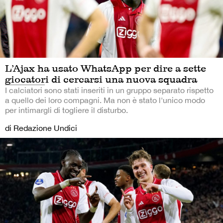
L’Ajax ha usato WhatsApp per dire a sette
giocatori di cercarsi una nuova squadra
I calciatori sono stati inseriti in un gruppo separato rispetto
a quello dei loro compagni. Ma non è stato l'unico modo
per intimargli di togliere il disturbo.
di Redazione Undici