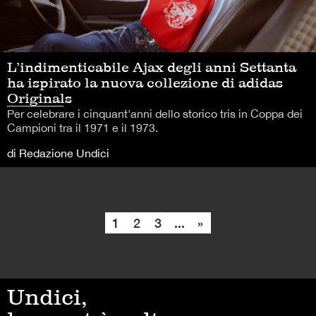
L’indimenticabile Ajax degli anni Settanta
ha ispirato la nuova collezione di adidas
Originals
Per celebrare i cinquant'anni dello storico tris in Coppa dei
Campioni tra il 1971 e il 1973.
di Redazione Undici
1
2
3
...
»
Undici,