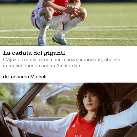
La caduta dei giganti
L'Ajax e i motivi di una crisi senza precedenti, che sta
immalinconendo anche Amsterdam.
di Leonardo Micheli