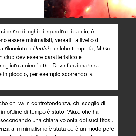
>
 si parla di loghi di squadre di calcio, è
o essere minimalisti, versatili a livello di
ta rilasciata a
Undici
qualche tempo fa, Mirko
n club dev’essere caratteristico e
igliare a nient’altro. Deve funzionare sul
he in piccolo, per esempio scorrendo la
he chi va in controtendenza, chi sceglie di
 in ordine di tempo è stato l’Ajax, che ha
 Assecondando una chiara volontà dei suoi tifosi.
denza al minimalismo è stata ed è un modo pere