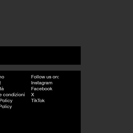
mo
Follow us on:
t
Instagram
tà
Facebook
e condizioni
X
Policy
TikTok
Policy