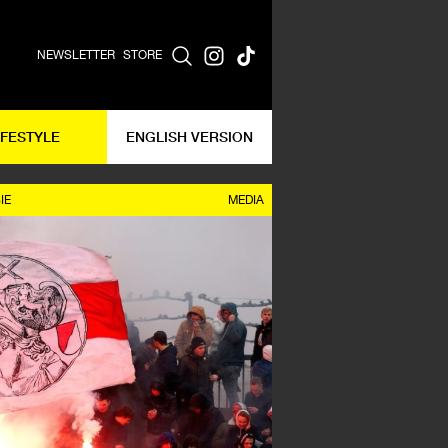
NEWSLETTER
STORE
IFESTYLE
ENGLISH VERSION
IE
MEDIA