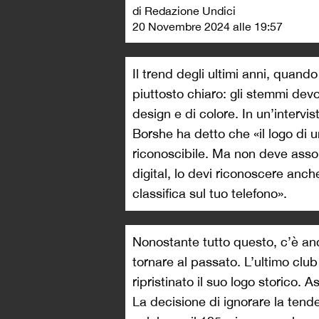
di Redazione Undici
20 Novembre 2024 alle 19:57
Il trend degli ultimi anni, quando
piuttosto chiaro: gli stemmi devon
design e di colore. In un’intervis
Borshe ha detto che «il logo di u
riconoscibile. Ma non deve assom
digital, lo devi riconoscere anc
classifica sul tuo telefono».
Nonostante tutto questo, c’è anc
tornare al passato. L’ultimo club
ripristinato il suo logo storico.
La decisione di ignorare la ten