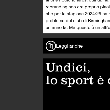
rebranding non era proprio piaci
che per la stagione 2024/25 ha ri
problema del club di Birmingham
un anno fa. Ma questo è un altro
Leggi anche
Undici,
lo sport è