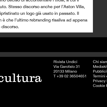
uto. Stesso discorso anche per l’Aston Villa,
pristinato un logo già usato in passato. Il
 è che l’ultimo rebranding risaliva ad appena
 discorso.
Rivista Undici
Chi sia
Via Garofalo 31
Mediaki
20133 Milano
Pubblici
 cultura
T +39 02 36504651
Termini 
Privacy 
Cookie 