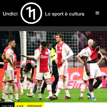
CALCIO
AJAX
EREDIVISIE