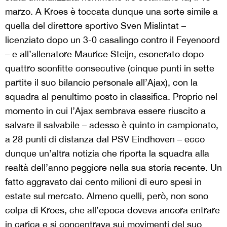
marzo. A Kroes è toccata dunque una sorte simile a
quella del direttore sportivo Sven Mislintat –
licenziato dopo un 3-0 casalingo contro il Feyenoord
– e all’allenatore Maurice Steijn, esonerato dopo
quattro sconfitte consecutive (cinque punti in sette
partite il suo bilancio personale all’Ajax), con la
squadra al penultimo posto in classifica. Proprio nel
momento in cui l’Ajax sembrava essere riuscito a
salvare il salvabile – adesso è quinto in campionato,
a 28 punti di distanza dal PSV Eindhoven – ecco
dunque un’altra notizia che riporta la squadra alla
realtà dell’anno peggiore nella sua storia recente. Un
fatto aggravato dai cento milioni di euro spesi in
estate sul mercato. Almeno quelli, però, non sono
colpa di Kroes, che all’epoca doveva ancora entrare
in carica e si concentrava sui movimenti del suo