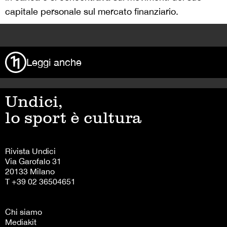
capitale personale sul mercato finanziario.
>
Leggi anche
Undici,
lo sport è cultura
Rivista Undici
Via Garofalo 31
20133 Milano
T +39 02 36504651
Chi siamo
Mediakit