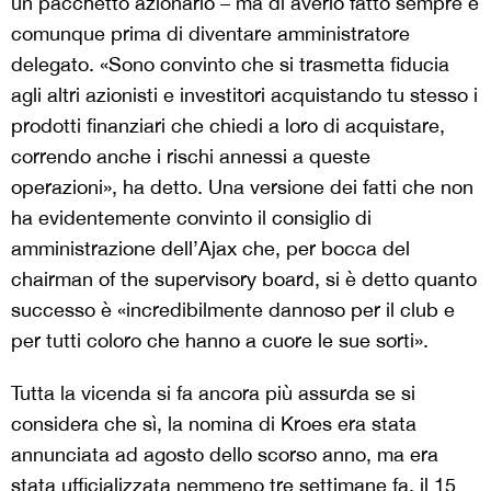
un pacchetto azionario – ma di averlo fatto sempre e
comunque prima di diventare amministratore
delegato. «Sono convinto che si trasmetta fiducia
agli altri azionisti e investitori acquistando tu stesso i
prodotti finanziari che chiedi a loro di acquistare,
correndo anche i rischi annessi a queste
operazioni», ha detto. Una versione dei fatti che non
ha evidentemente convinto il consiglio di
amministrazione dell’Ajax che, per bocca del
chairman of the supervisory board, si è detto quanto
successo è «incredibilmente dannoso per il club e
per tutti coloro che hanno a cuore le sue sorti».
Tutta la vicenda si fa ancora più assurda se si
considera che sì, la nomina di Kroes era stata
annunciata ad agosto dello scorso anno, ma era
stata ufficializzata nemmeno tre settimane fa, il 15