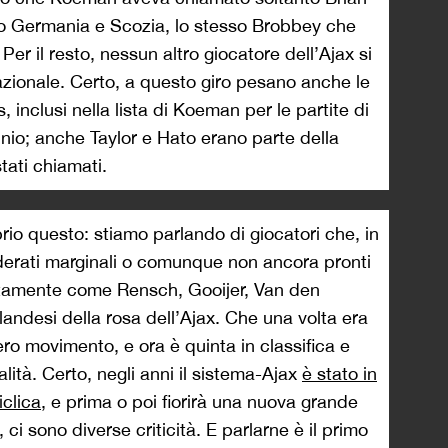
ro Germania e Scozia, lo stesso Brobbey che
 Per il resto, nessun altro giocatore dell’Ajax si
azionale. Certo, a questo giro pesano anche le
 inclusi nella lista di Koeman per le partite di
nio; anche Taylor e Hato erano parte della
tati chiamati.
rio questo: stiamo parlando di giocatori che, in
erati marginali o comunque non ancora pronti
ttamente come Rensch, Gooijer, Van den
 olandesi della rosa dell’Ajax. Che una volta era
tero movimento, e ora è quinta in classifica e
alità. Certo, negli anni il sistema-Ajax
è stato in
iclica
, e prima o poi fiorirà una nuova grande
 ci sono diverse criticità. E parlarne è il primo