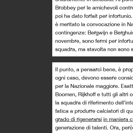
Brobbey per le amichevoli cont
poi ha dato forfait per infortunio.
è meritato la convocazione in N
contingenze: Bergwijn e Berghuis,
novembre, sono fermi per infortu
squadra, ma stavolta non sono s
Il punto, a pensarci bene, è prop
ogni caso, devono essere consid
per la Nazionale maggiore. Esa
Boomen, Rijkhoff e tutti gli altri
la squadra di riferimento dell’in
fatica a produrre calciatori di qu
grado di rigenerarsi
in maniera c
generazione di talenti. Ora, però,