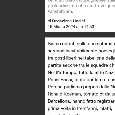
profondissima che sta travolgend
Amsterdam.
di Redazione Undici
19 Marzo 2024 alle 14:53
Siamo entrati nelle due settimane
saranno inevitabilmente convogli
tre posti liberi nel tabellone de
partite secche tra le squadre che
Nel frattempo, tutte le altre Na
Paesi Bassi, tanto per fare un 
Perché parliamo proprio della N
Ronald Koeman, tornato ct da un
Barcellona, hanno fatto registrar
prima volta in trent’anni, infatti