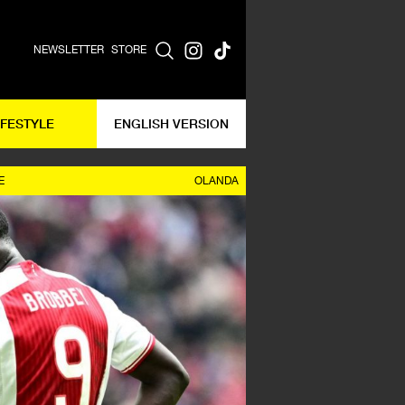
NEWSLETTER
STORE
IFESTYLE
ENGLISH VERSION
E
OLANDA