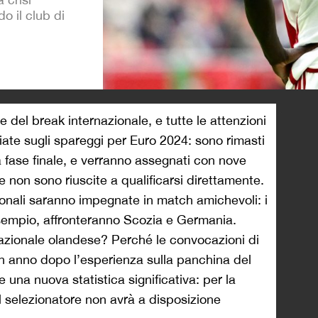
o il club di
>
 del break internazionale, e tutte le attenzioni
ate sugli spareggi per Euro 2024: sono rimasti
lla fase finale, e verranno assegnati con nove
 non sono riuscite a qualificarsi direttamente.
zionali saranno impegnate in match amichevoli: i
esempio, affronteranno Scozia e Germania.
azionale olandese? Perché le convocazioni di
 anno dopo l’esperienza sulla panchina del
e una nuova statistica significativa: per la
, il selezionatore non avrà a disposizione