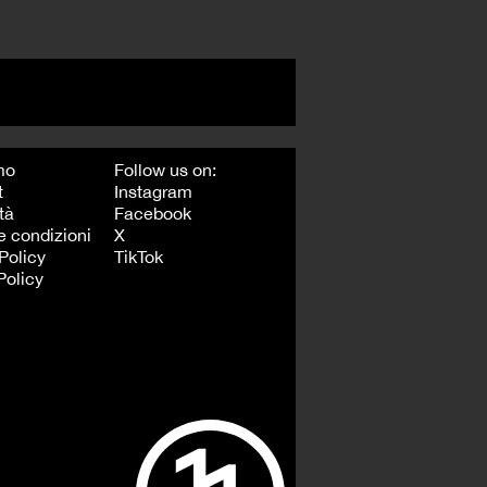
mo
Follow us on:
t
Instagram
tà
Facebook
e condizioni
X
Policy
TikTok
Policy