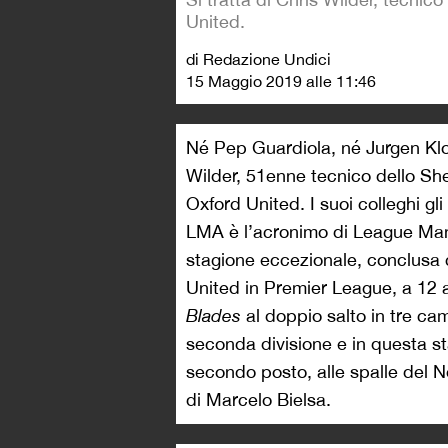
United.
di Redazione Undici
15 Maggio 2019 alle 11:46
Né Pep Guardiola, né Jurgen Klopp
Wilder, 51enne tecnico dello Sh
Oxford United. I suoi colleghi gl
LMA è l’acronimo di League Mana
stagione eccezionale, conclusa c
United in Premier League, a 12 a
Blades
al doppio salto in tre ca
seconda divisione e in questa s
secondo posto, alle spalle del 
di Marcelo Bielsa.