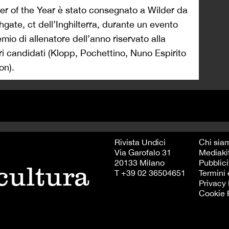
r of the Year è stato consegnato a Wilder da
gate, ct dell’Inghilterra, durante un evento
remio di allenatore dell’anno riservato alla
ri candidati (Klopp, Pochettino, Nuno Espirito
on).
Rivista Undici
Chi sia
Via Garofalo 31
Mediaki
20133 Milano
Pubblici
 cultura
T +39 02 36504651
Termini 
Privacy 
Cookie 