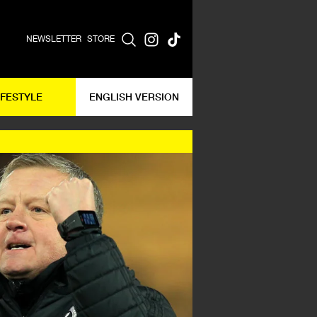
NEWSLETTER
STORE
IFESTYLE
ENGLISH VERSION