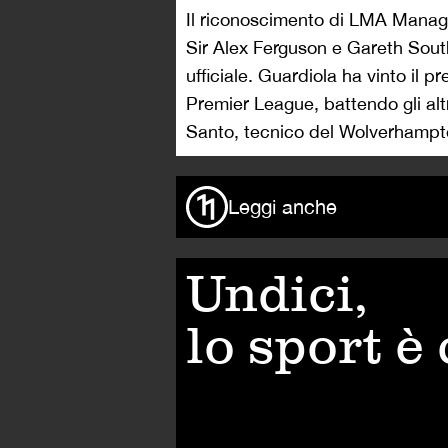
Il riconoscimento di LMA Manage
Sir Alex Ferguson e Gareth South
ufficiale. Guardiola ha vinto il p
Premier League, battendo gli alt
Santo, tecnico del Wolverhampt
Leggi anche
Undici,
lo sport è