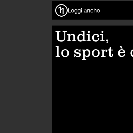
Leggi anche
Undici,
lo sport è