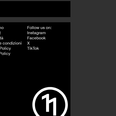
mo
Follow us on:
t
Instagram
tà
Facebook
e condizioni
X
Policy
TikTok
Policy