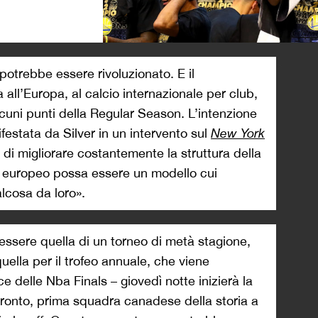
>
potrebbe essere rivoluzionato. E il
ll’Europa, al calcio internazionale per club,
lcuni punti della Regular Season. L’intenzione
festata da Silver in un intervento sul
New York
 di migliorare costantemente la struttura della
io europeo possa essere un modello cui
lcosa da loro».
essere quella di un torneo di metà stagione,
ella per il trofeo annuale, che viene
e delle Nba Finals – giovedì notte inizierà la
oronto, prima squadra canadese della storia a