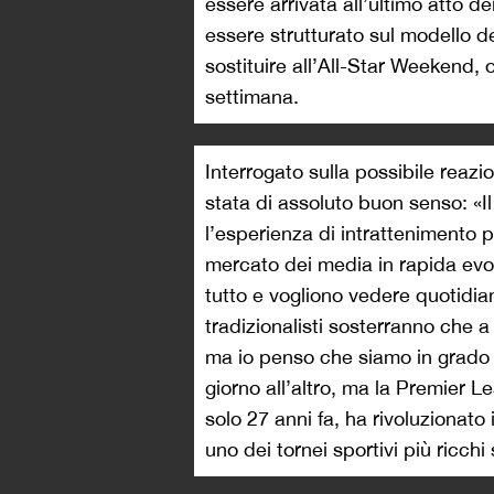
essere arrivata all’ultimo atto 
essere strutturato sul modello
sostituire all’All-Star Weekend,
settimana.
Interrogato sulla possibile reazio
stata di assoluto buon senso: «Il
l’esperienza di intrattenimento p
mercato dei media in rapida evoluz
tutto e vogliono vedere quotidia
tradizionalisti sosterranno che
ma io penso che siamo in grado 
giorno all’altro, ma la Premier 
solo 27 anni fa, ha rivoluzionato 
uno dei tornei sportivi più ricchi