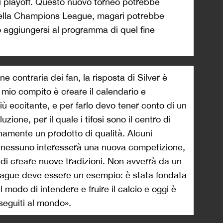
dei playoff. Questo nuovo torneo potrebbe
 della Champions League, magari potrebbe
 o aggiungersi al programma di quel fine
ne contraria dei fan, la risposta di Silver è
 mio compito è creare il calendario e
iù eccitante, e per farlo devo tener conto di un
ione, per il quale i tifosi sono il centro di
namente un prodotto di qualità. Alcuni
 a nessuno interesserà una nuova competizione,
di creare nuove tradizioni. Non avverrà da un
League deve essere un esempio: è stata fondata
il modo di intendere e fruire il calcio e oggi è
 seguiti al mondo».