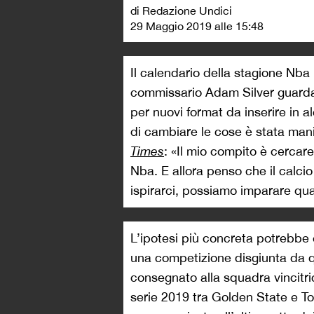
di Redazione Undici
29 Maggio 2019 alle 15:48
Il calendario della stagione Nba 
commissario Adam Silver guarda a
per nuovi format da inserire in a
di cambiare le cose è stata mani
Times
: «Il mio compito è cercare
Nba. E allora penso che il calc
ispirarci, possiamo imparare qua
L’ipotesi più concreta potrebbe 
una competizione disgiunta da qu
consegnato alla squadra vincitric
serie 2019 tra Golden State e T