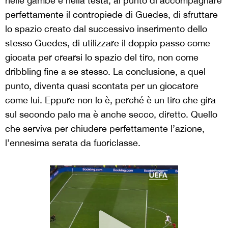
nelle gambe e nella testa, al punto di accompagnare
perfettamente il contropiede di Guedes, di sfruttare
lo spazio creato dal successivo inserimento dello
stesso Guedes, di utilizzare il doppio passo come
giocata per crearsi lo spazio del tiro, non come
dribbling fine a se stesso. La conclusione, a quel
punto, diventa quasi scontata per un giocatore
come lui. Eppure non lo è, perché è un tiro che gira
sul secondo palo ma è anche secco, diretto. Quello
che serviva per chiudere perfettamente l’azione,
l’ennesima serata da fuoriclasse.