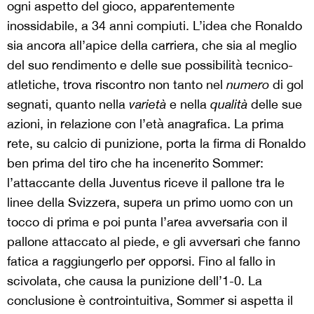
ogni aspetto del gioco, apparentemente
inossidabile, a 34 anni compiuti. L’idea che Ronaldo
sia ancora all’apice della carriera, che sia al meglio
del suo rendimento e delle sue possibilità tecnico-
atletiche, trova riscontro non tanto nel
numero
di gol
segnati, quanto nella
varietà
e nella
qualità
delle sue
azioni, in relazione con l’età anagrafica. La prima
rete, su calcio di punizione, porta la firma di Ronaldo
ben prima del tiro che ha incenerito Sommer:
l’attaccante della Juventus riceve il pallone tra le
linee della Svizzera, supera un primo uomo con un
tocco di prima e poi punta l’area avversaria con il
pallone attaccato al piede, e gli avversari che fanno
fatica a raggiungerlo per opporsi. Fino al fallo in
scivolata, che causa la punizione dell’1-0. La
conclusione è controintuitiva, Sommer si aspetta il