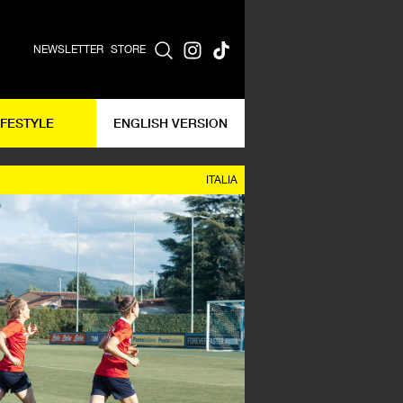
NEWSLETTER
STORE
IFESTYLE
ENGLISH VERSION
ITALIA