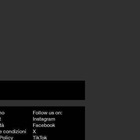
mo
Follow us on:
t
Instagram
tà
Facebook
e condizioni
X
Policy
TikTok