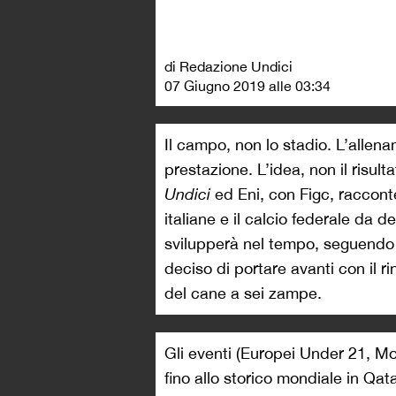
di Redazione Undici
07 Giugno 2019 alle 03:34
Il campo, non lo stadio. L’allena
prestazione. L’idea, non il risu
Undici
ed Eni, con Figc, racconte
italiane e il calcio federale da d
svilupperà nel tempo, seguendo 
deciso di portare avanti con il r
del cane a sei zampe.
Gli eventi (Europei Under 21, Mon
fino allo storico mondiale in Qat