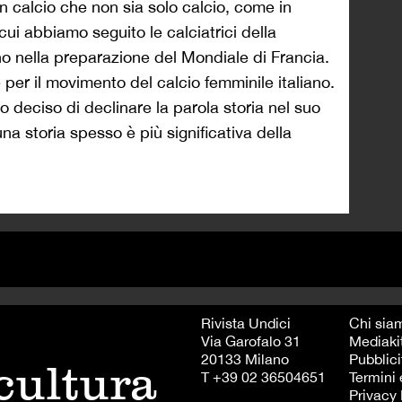
 un calcio che non sia solo calcio, come in
i abbiamo seguito le calciatrici della
o nella preparazione del Mondiale di Francia.
r il movimento del calcio femminile italiano.
 deciso di declinare la parola storia nel suo
a storia spesso è più significativa della
Rivista Undici
Chi sia
Via Garofalo 31
Mediaki
20133 Milano
Pubblici
 cultura
T +39 02 36504651
Termini 
Privacy 