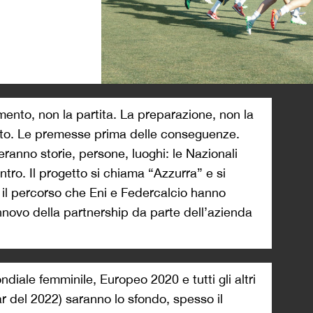
>
mento, non la partita. La preparazione, non la
ltato. Le premesse prima delle conseguenze.
ranno storie, persone, luoghi: le Nazionali
entro. Il progetto si chiama “Azzurra” e si
il percorso che Eni e Federcalcio hanno
innovo della partnership da parte dell’azienda
diale femminile, Europeo 2020 e tutti gli altri
ar del 2022) saranno lo sfondo, spesso il