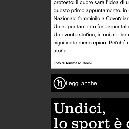
pretesto: il cuore sarà l’idea di
questo primo appuntamento, in cu
Nazionale femminile a Covercian
Un appuntamento fondamentale pe
Un evento storico, in cui abbiamo
significato meno epico. Perché un
storia.
Foto di Tommaso Tanini
Leggi anche
Undici,
lo sport è