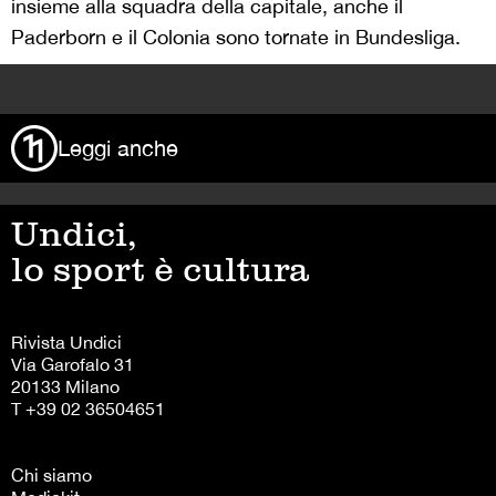
insieme alla squadra della capitale, anche il
Paderborn e il Colonia sono tornate in Bundesliga.
>
Leggi anche
Undici,
lo sport è cultura
Rivista Undici
Via Garofalo 31
20133 Milano
T +39 02 36504651
Chi siamo