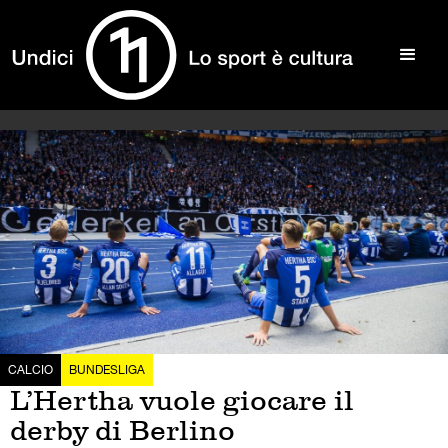
CALCIO
BUNDESLIGA
L’Hertha vuole giocare il
derby di Berlino