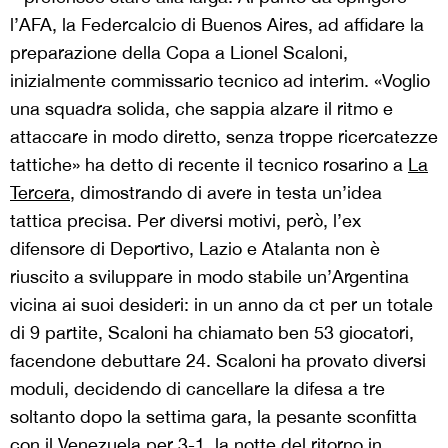
l’AFA, la Federcalcio di Buenos Aires, ad affidare la
preparazione della Copa a Lionel Scaloni,
inizialmente commissario tecnico ad interim. «Voglio
una squadra solida, che sappia alzare il ritmo e
attaccare in modo diretto, senza troppe ricercatezze
tattiche» ha detto di recente il tecnico rosarino a
La
Tercera
, dimostrando di avere in testa un’idea
tattica precisa. Per diversi motivi, però, l’ex
difensore di Deportivo, Lazio e Atalanta non è
riuscito a sviluppare in modo stabile un’Argentina
vicina ai suoi desideri: in un anno da ct per un totale
di 9 partite, Scaloni ha chiamato ben 53 giocatori,
facendone debuttare 24. Scaloni ha provato diversi
moduli, decidendo di cancellare la difesa a tre
soltanto dopo la settima gara, la pesante sconfitta
con il Venezuela per 3-1, la notte del ritorno in