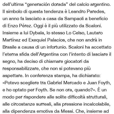
dell’ultima “generaci
ó
n dorada” del calcio argentino.
Il simbolo di questa tendenza è Leandro Paredes,
un anno fa lasciato a casa da Sampaoli a beneficio
di Enzo Pérez. Oggi è il più utilizzato da Scaloni.
Insieme a lui Dybala, lo stesso Lo Celso, Lautaro
Mart
í
nez ed Exequiel Palacios, che non andrà in
Brasile a causa di un infortunio. Scaloni ha accettato
l’eterna sfida dell’Argentina con l’intento di lasciare il
segno, ha deciso di chiamare giocatori da
responsabilizzare, che non si potevano più
aspettare. In conferenza stampa, ha dichiarato:
«Potevo scegliere tra Gabriel Mercado e Juan Foyth,
e ho optato per Foyth. Se non ora, quando?». È un
modo per rispondere alle solite difficoltà strutturali,
alle circostanze surreali, alla pressione incalcolabile,
alla dipendenza emotiva da Messi. Che, insieme ad