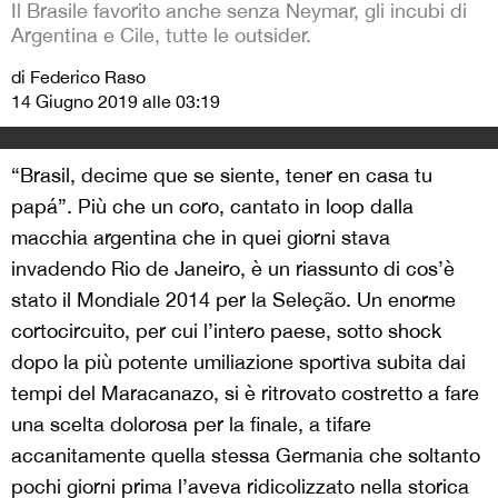
Il Brasile favorito anche senza Neymar, gli incubi di
Argentina e Cile, tutte le outsider.
di Federico Raso
14 Giugno 2019 alle 03:19
“Brasil, decime que se siente, tener en casa tu
pap
á
”. Più che un coro, cantato in loop dalla
macchia argentina che in quei giorni stava
invadendo Rio de Janeiro, è un riassunto di cos’è
stato il Mondiale 2014 per la Seleç
ã
o. Un enorme
cortocircuito, per cui l’intero paese, sotto shock
dopo la più potente umiliazione sportiva subita dai
tempi del Maracanazo, si è ritrovato costretto a fare
una scelta dolorosa per la finale, a tifare
accanitamente quella stessa Germania che soltanto
pochi giorni prima l’aveva ridicolizzato nella storica