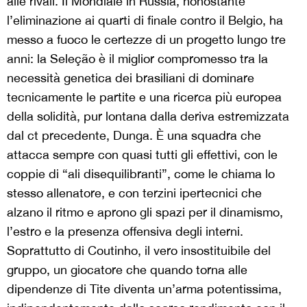
alle rivali. Il Mondiale in Russia, nonostante
l’eliminazione ai quarti di finale contro il Belgio, ha
messo a fuoco le certezze di un progetto lungo tre
anni: la Seleção è il miglior compromesso tra la
necessità genetica dei brasiliani di dominare
tecnicamente le partite e una ricerca più europea
della solidità, pur lontana dalla deriva estremizzata
dal ct precedente, Dunga. È una squadra che
attacca sempre con quasi tutti gli effettivi, con le
coppie di “ali disequilibranti”, come le chiama lo
stesso allenatore, e con terzini ipertecnici che
alzano il ritmo e aprono gli spazi per il dinamismo,
l’estro e la presenza offensiva degli interni.
Soprattutto di Coutinho, il vero insostituibile del
gruppo, un giocatore che quando torna alle
dipendenze di Tite diventa un’arma potentissima,