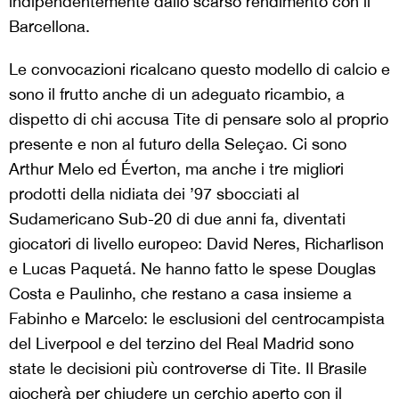
indipendentemente dallo scarso rendimento con il
Barcellona.
Le convocazioni ricalcano questo modello di calcio e
sono il frutto anche di un adeguato ricambio, a
dispetto di chi accusa Tite di pensare solo al proprio
presente e non al futuro della Seleçao. Ci sono
Arthur Melo ed
É
verton, ma anche i tre migliori
prodotti della nidiata dei ’97 sbocciati al
Sudamericano Sub-20 di due anni fa, diventati
giocatori di livello europeo: David Neres, Richarlison
e Lucas Paquet
á
. Ne hanno fatto le spese Douglas
Costa e Paulinho, che restano a casa insieme a
Fabinho e Marcelo: le esclusioni del centrocampista
del Liverpool e del terzino del Real Madrid sono
state le decisioni più controverse di Tite. Il Brasile
giocherà per chiudere un cerchio aperto con il