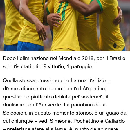
Dopo l’eliminazione nel Mondiale 2018, per il Brasile
solo risultati utili: 9 vittorie, 1 pareggio
Quella stessa pressione che ha una tradizione
drammaticamente buona contro l’Argentina,
quest’anno piuttosto defilata per sostenere il
dualismo con l’Auriverde. La panchina della
Selecci
ó
n, in questo momento storico, è un guaio da
cui chiunque – vedi Simeone, Pochettino e Gallardo
– preferisce stare alla larga. Al punto da spingere