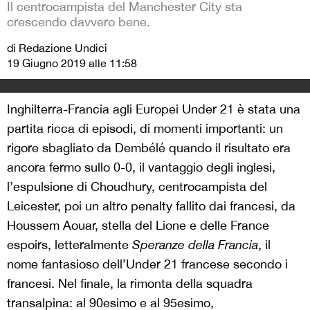
Il centrocampista del Manchester City sta
crescendo davvero bene.
di Redazione Undici
19 Giugno 2019 alle 11:58
Inghilterra-Francia agli Europei Under 21 è stata una
partita ricca di episodi, di momenti importanti: un
rigore sbagliato da Dembélé quando il risultato era
ancora fermo sullo 0-0, il vantaggio degli inglesi,
l’espulsione di Choudhury, centrocampista del
Leicester, poi un altro penalty fallito dai francesi, da
Houssem Aouar, stella del Lione e delle France
espoirs, letteralmente
Speranze della Francia
, il
nome fantasioso dell’Under 21 francese secondo i
francesi. Nel finale, la rimonta della squadra
transalpina: al 90esimo e al 95esimo,