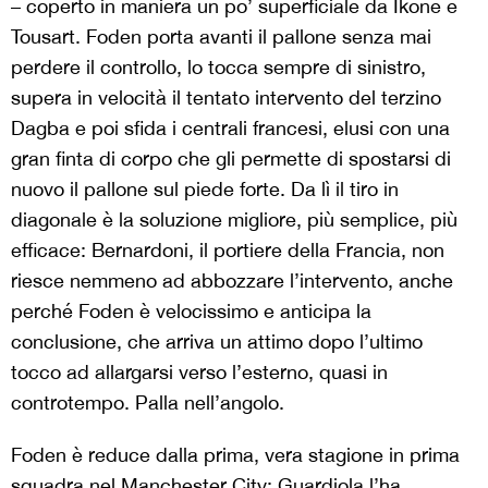
– coperto in maniera un po’ superficiale da Ikone e
Tousart. Foden porta avanti il pallone senza mai
perdere il controllo, lo tocca sempre di sinistro,
supera in velocità il tentato intervento del terzino
Dagba e poi sfida i centrali francesi, elusi con una
gran finta di corpo che gli permette di spostarsi di
nuovo il pallone sul piede forte. Da lì il tiro in
diagonale è la soluzione migliore, più semplice, più
efficace: Bernardoni, il portiere della Francia, non
riesce nemmeno ad abbozzare l’intervento, anche
perché Foden è velocissimo e anticipa la
conclusione, che arriva un attimo dopo l’ultimo
tocco ad allargarsi verso l’esterno, quasi in
controtempo. Palla nell’angolo.
Foden è reduce dalla prima, vera stagione in prima
squadra nel Manchester City: Guardiola l’ha