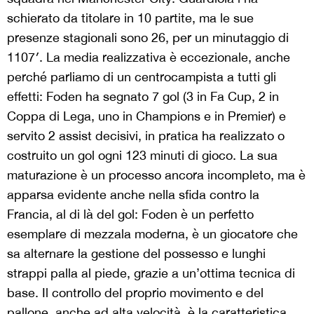
schierato da titolare in 10 partite, ma le sue
presenze stagionali sono 26, per un minutaggio di
1107′. La media realizzativa è eccezionale, anche
perché parliamo di un centrocampista a tutti gli
effetti: Foden ha segnato 7 gol (3 in Fa Cup, 2 in
Coppa di Lega, uno in Champions e in Premier) e
servito 2 assist decisivi, in pratica ha realizzato o
costruito un gol ogni 123 minuti di gioco. La sua
maturazione è un processo ancora incompleto, ma è
apparsa evidente anche nella sfida contro la
Francia, al di là del gol: Foden è un perfetto
esemplare di mezzala moderna, è un giocatore che
sa alternare la gestione del possesso e lunghi
strappi palla al piede, grazie a un’ottima tecnica di
base. Il controllo del proprio movimento e del
pallone, anche ad alta velocità, è la caratteristica