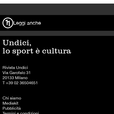
>
Leggi anche
Undici,
lo sport è cultura
Rivista Undici
Via Garofalo 31
20133 Milano
T +39 02 36504651
Chi siamo
Mediakit
Pubblicità
Termini e condizioni