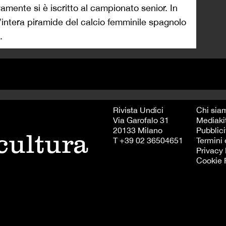
amente si è iscritto al campionato senior. In
 l’intera piramide del calcio femminile spagnolo
.
Rivista Undici
Chi sia
Via Garofalo 31
Mediaki
20133 Milano
Pubblici
 cultura
T +39 02 36504651
Termini 
Privacy 
Cookie 