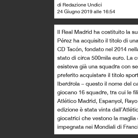
di Redazione Undici
24 Giugno 2019 alle 16:54
Il Real Madrid ha costituito la su
Pérez ha acquisito il titolo di u
CD Tacón, fondato nel 2014 nella
stato di circa 500mila euro. La
esisteva già una squadra con sed
preferito acquistare il titolo spo
Iberdrola – questo il nome del c
giocano 16 squadre, tra cui le fil
Atlético Madrid, Espanyol, Rayo V
edizione è stata vinta dall’Atléti
giocatrici che vestono la maglia
impegnata nei Mondiali di Franci