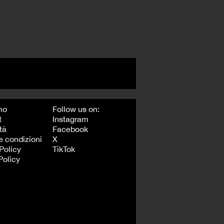
mo
Follow us on:
t
Instagram
tà
Facebook
e condizioni
X
Policy
TikTok
Policy