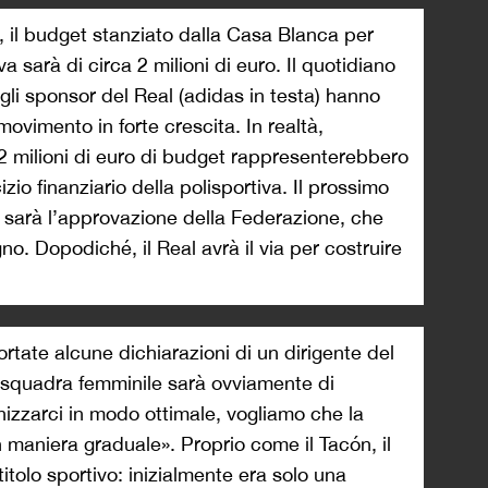
, il budget stanziato dalla Casa Blanca per
 sarà di circa 2 milioni di euro. Il quotidiano
gli sponsor del Real (adidas in testa) hanno
movimento in forte crescita. In realtà,
2 milioni di euro di budget rappresenterebbero
zio finanziario della polisportiva. Il prossimo
 sarà l’approvazione della Federazione, che
no. Dopodiché, il Real avrà il via per costruire
ortate alcune dichiarazioni di un dirigente del
a squadra femminile sarà ovviamente di
izzarci in modo ottimale, vogliamo che la
 maniera graduale». Proprio come il Tacón, il
 titolo sportivo: inizialmente era solo una