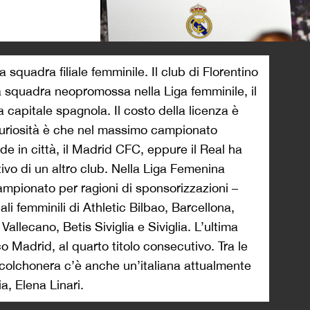
>
a squadra filiale femminile. Il club di Florentino
na squadra neopromossa nella Liga femminile, il
 capitale spagnola. Il costo della licenza è
 curiosità è che nel massimo campionato
e in città, il Madrid CFC, eppure il Real ha
rtivo di un altro club. Nella Liga Femenina
ampionato per ragioni di sponsorizzazioni –
iali femminili di Athletic Bilbao, Barcellona,
allecano, Betis Siviglia e Siviglia. L’ultima
co Madrid, al quarto titolo consecutivo. Tra le
 colchonera c’è anche un’italiana attualmente
a, Elena Linari.