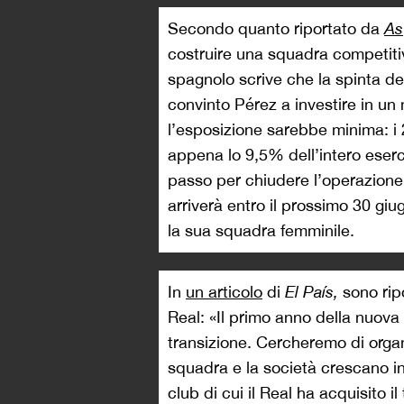
Secondo quanto riportato da
As
costruire una squadra competitiva
spagnolo scrive che la spinta de
convinto Pérez a investire in un 
l’esposizione sarebbe minima: i 
appena lo 9,5% dell’intero eserci
passo per chiudere l’operazione
arriverà entro il prossimo 30 giug
la sua squadra femminile.
In
un articolo
di
El País,
sono rip
Real: «Il primo anno della nuov
transizione. Cercheremo di organ
squadra e la società crescano in
club di cui il Real ha acquisito il