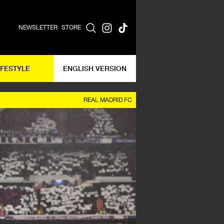
NEWSLETTER
STORE
IFESTYLE
ENGLISH VERSION
REAL MADRID FC