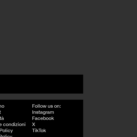
mo
Follow us on:
t
Instagram
tà
Facebook
e condizioni
X
Policy
TikTok
Policy