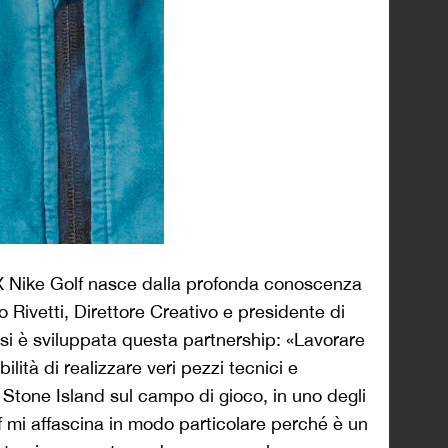
X Nike Golf nasce dalla profonda conoscenza
lo Rivetti, Direttore Creativo e presidente di
si è sviluppata questa partnership: «Lavorare
ilità di realizzare veri pezzi tecnici e
r Stone Island sul campo di gioco, in uno degli
lf mi affascina in modo particolare perché è un