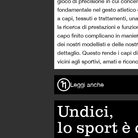
gioco di precisione in cui conc
fondamentale nel gesto atletico
a capi, tessuti e trattamenti, 
la ricerca di prestazioni e funzion
capo finito complicano in maniera
dei nostri modellisti e delle nos
dettaglio. Questo rende i capi di
vicini agli sportivi, amati e ricono
Leggi anche
Undici,
lo sport è