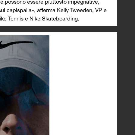
 possono essere piuttosto impegnative,
sui capispalla», afferma Kelly Tweeden, VP e
 Nike Tennis e Nike Skateboarding.