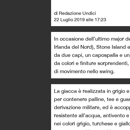
di Redazione Undici
22 Luglio 2019 alle 17:23
In occasione dell’ultimo major de
Irlanda del Nord), Stone Island 
da due capi, un capospalla e un 
da colori e finiture sorprendenti,
di movimento nello swing.
La giacca è realizzata in grigio 
per contenere palline, tee e guan
derivazione militare, ed è acc
resistente all’acqua, antivento e 
nei colori grigio, turchese e gia