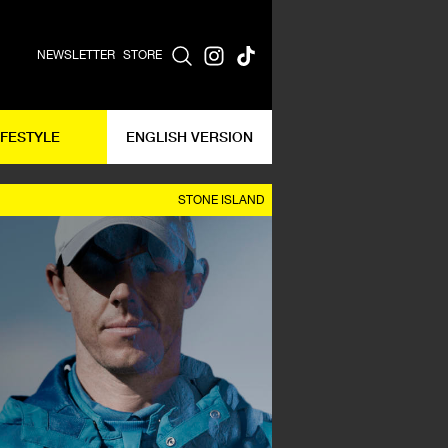
NEWSLETTER
STORE
IFESTYLE
ENGLISH VERSION
STONE ISLAND