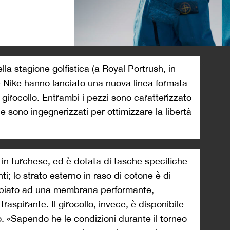
>
lla stagione golfistica (a Royal Portrush, in
e Nike hanno lanciato una nuova linea formata
girocollo. Entrambi i pezzi sono caratterizzato
 e sono ingegnerizzati per ottimizzare la libertà
e in turchese, ed è dotata di tasche specifiche
ti; lo strato esterno in raso di cotone è di
oppiato ad una membrana performante,
traspirante. Il girocollo, invece, è disponibile
llo. «Sapendo he le condizioni durante il torneo