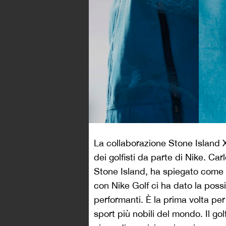
La collaborazione Stone Island 
dei golfisti da parte di Nike. Car
Stone Island, ha spiegato come 
con Nike Golf ci ha dato la possib
performanti. È la prima volta pe
sport più nobili del mondo. Il go