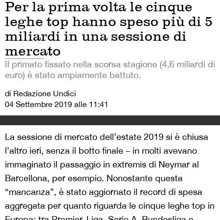
Per la prima volta le cinque
leghe top hanno speso più di 5
miliardi in una sessione di
mercato
Il primato fissato nella scorsa stagione (4,6 miliardi di
euro) è stato ampiamente battuto.
di Redazione Undici
04 Settembre 2019 alle 11:41
La sessione di mercato dell’estate 2019 si è chiusa
l’altro ieri, senza il botto finale – in molti avevano
immaginato il passaggio in extremis di Neymar al
Barcellona, per esempio. Nonostante questa
“mancanza”, è stato aggiornato il record di spesa
aggregata per quanto riguarda le cinque leghe top in
Europa: tra Premier, Liga, Serie A, Bundesliga e