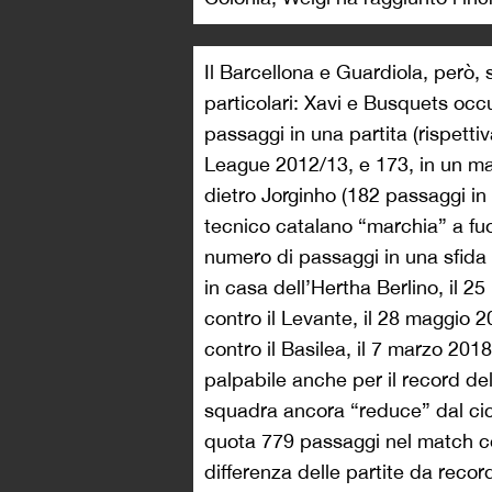
Il Barcellona e Guardiola, però, 
particolari: Xavi e Busquets occ
passaggi in una partita (rispett
League 2012/13, e 173, in un mat
dietro Jorginho (182 passaggi in
tecnico catalano “marchia” a fuo
numero di passaggi in una sfida 
in casa dell’Hertha Berlino, il 2
contro il Levante, il 28 maggio 
contro il Basilea, il 7 marzo 2018
palpabile anche per il record de
squadra ancora “reduce” dal cicl
quota 779 passaggi nel match con
differenza delle partite da recor