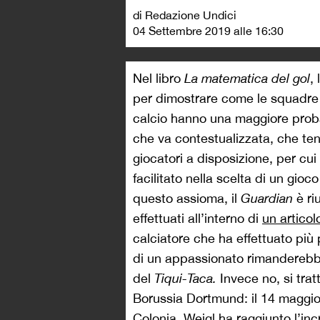
di Redazione Undici
04 Settembre 2019 alle 16:30
Nel libro
La matematica del gol
,
per dimostrare come le squadre c
calcio hanno una maggiore probab
che va contestualizzata, che ten
giocatori a disposizione, per cui
facilitato nella scelta di un gio
questo assioma, il
Guardian
è ri
effettuati all’interno di
un articol
calciatore che ha effettuato più
di un appassionato rimanderebbe
del
Tiqui-Taca.
Invece no, si tra
Borussia Dortmund: il 14 maggio
Colonia, Weigl ha raggiunto l’inc