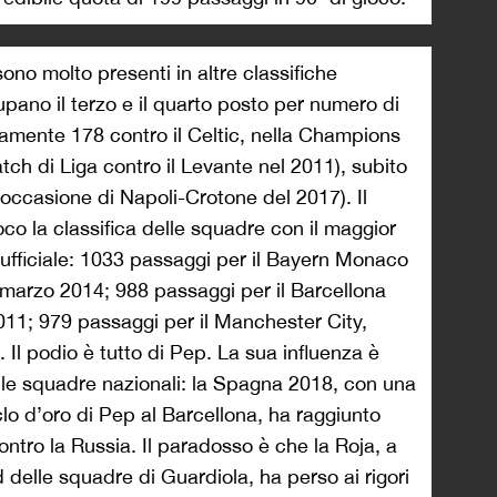
sono molto presenti in altre classifiche
upano il terzo e il quarto posto per numero di
ivamente 178 contro il Celtic, nella Champions
ch di Liga contro il Levante nel 2011), subito
 occasione di Napoli-Crotone del 2017). Il
co la classifica delle squadre con il maggior
ufficiale: 1033 passaggi per il Bayern Monaco
5 marzo 2014; 988 passaggi per il Barcellona
2011; 979 passaggi per il Manchester City,
. Il podio è tutto di Pep. La sua influenza è
lle squadre nazionali: la Spagna 2018, con una
o d’oro di Pep al Barcellona, ha raggiunto
tro la Russia. Il paradosso è che la Roja, a
d delle squadre di Guardiola, ha perso ai rigori