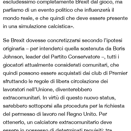
escludessimo completamente Brexit dal gioco, ma
parliamo di un evento politico che influenzerà il
mondo reale, e che quindi che deve essere presente
in una simulazione calcistica».
Se Brexit dovesse concretizzarsi secondo l’ipotesi
originaria – per intenderci quella sostenuta da Boris
Johnson, leader del Partito Conservatore –, tutti i
giocatori attualmente considerati comunitari, che
quindi possono essere acquistati dai club di Premier
sfruttando le regole di libera circolazione dei
lavoratori nell’Unione, diventerebbero
extracomunitari. In virtù di questo nuovo status,
sarebbero sottoporsi alla procedura per la richiesta
del permesso di lavoro nel Regno Unito. Per
ottenerlo, un calciatore extracomunitario deve
essere in possesso di determinati requisiti: tra