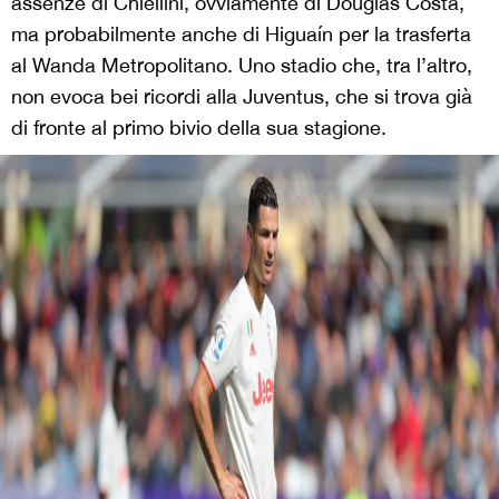
assenze di Chiellini, ovviamente di Douglas Costa,
ma probabilmente anche di Higuaín per la trasferta
al Wanda Metropolitano. Uno stadio che, tra l’altro,
non evoca bei ricordi alla Juventus, che si trova già
di fronte al primo bivio della sua stagione.