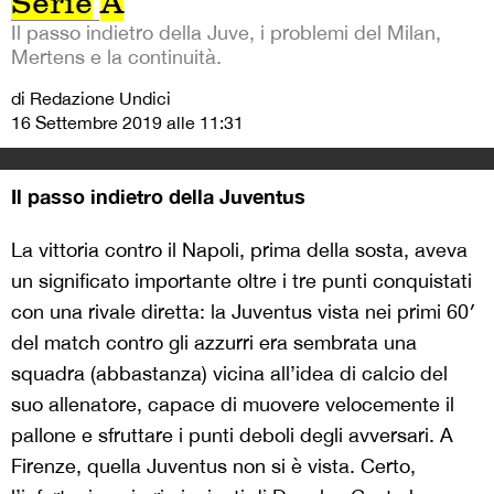
Serie
A
Il passo indietro della Juve, i problemi del Milan,
Mertens e la continuità.
di Redazione Undici
16 Settembre 2019 alle 11:31
Il passo indietro della Juventus
La vittoria contro il Napoli, prima della sosta, aveva
un significato importante oltre i tre punti conquistati
con una rivale diretta: la Juventus vista nei primi 60′
del match contro gli azzurri era sembrata una
squadra (abbastanza) vicina all’idea di calcio del
suo allenatore, capace di muovere velocemente il
pallone e sfruttare i punti deboli degli avversari. A
Firenze, quella Juventus non si è vista. Certo,