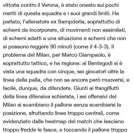
vittoria contro il Verona, è stato onesto sui pochi
meriti di questa squadra e i suoi grandi limiti. Ha
parlato, l’allenatore ex Sampdoria, soprattutto di
schemi da incorporare, di movimenti non assimilati,
di schemi adatti a una situazione e schemi che non
si possono reggere 90 minuti (come il 4-3-3). Il
problema del Milan, per Marco Giampaolo, è
soprattutto tattico, e ha ragione: al Bentegodi si è
vista una squadra con cinque, sei giocatori oltre la
linea della palla, che non sa ancora però muoversi, e
facile, dunque, da difendere. Giunti ai frangiflutti
della linea difensiva schierata, i sei offensivi del
Milan si scambiano il pallone senza scambiarsi la
posizione, sfruttando linee troppo centrali, come
evidenziato dalle heatmap del match che lasciano
troppo fredde le fasce, e toccando il pallone troppo