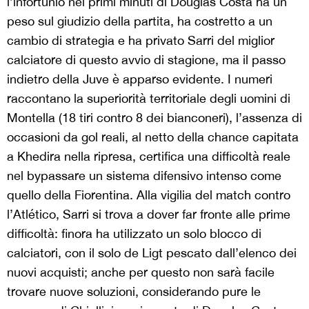
l’infortunio nei primi minuti di Douglas Costa ha un
peso sul giudizio della partita, ha costretto a un
cambio di strategia e ha privato Sarri del miglior
calciatore di questo avvio di stagione, ma il passo
indietro della Juve è apparso evidente. I numeri
raccontano la superiorità territoriale degli uomini di
Montella (18 tiri contro 8 dei bianconeri), l’assenza di
occasioni da gol reali, al netto della chance capitata
a Khedira nella ripresa, certifica una difficoltà reale
nel bypassare un sistema difensivo intenso come
quello della Fiorentina. Alla vigilia del match contro
l’Atlético, Sarri si trova a dover far fronte alle prime
difficoltà: finora ha utilizzato un solo blocco di
calciatori, con il solo de Ligt pescato dall’elenco dei
nuovi acquisti; anche per questo non sarà facile
trovare nuove soluzioni, considerando pure le