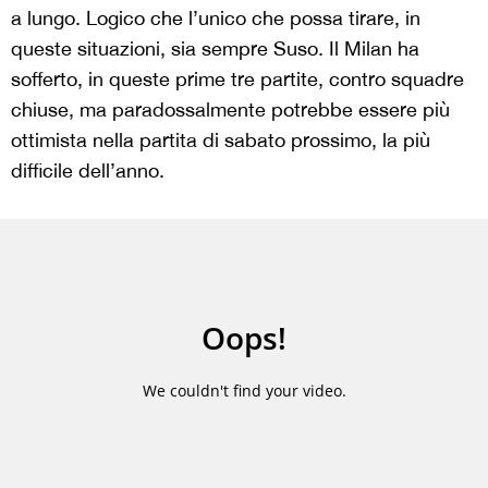
a lungo. Logico che l’unico che possa tirare, in
queste situazioni, sia sempre Suso. Il Milan ha
sofferto, in queste prime tre partite, contro squadre
chiuse, ma paradossalmente potrebbe essere più
ottimista nella partita di sabato prossimo, la più
difficile dell’anno.