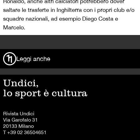
Ronaldo, anche altri calciatori potrebbero dover
saltare le trasferte in Inghilterra con i propri club e/o
squadre nazionali, ad esempio Diego Costa e
Marcelo.
>
Leggi anche
Undici,
lo sport è cultura
Rivista Undici
Via Garofalo 31
20133 Milano
T +39 02 36504651