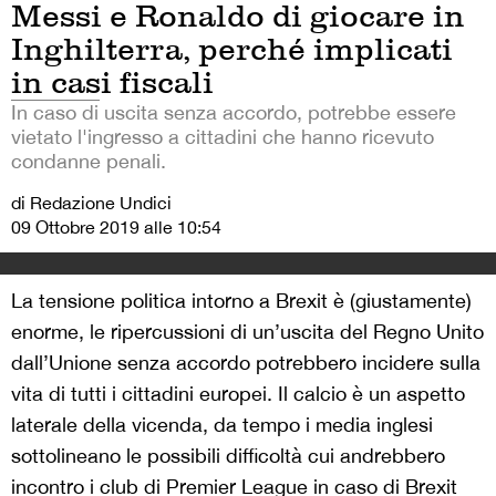
Messi e Ronaldo di giocare in
Inghilterra, perché implicati
in casi fiscali
In caso di uscita senza accordo, potrebbe essere
vietato l'ingresso a cittadini che hanno ricevuto
condanne penali.
di Redazione Undici
09 Ottobre 2019 alle 10:54
La tensione politica intorno a Brexit è (giustamente)
enorme, le ripercussioni di un’uscita del Regno Unito
dall’Unione senza accordo potrebbero incidere sulla
vita di tutti i cittadini europei. Il calcio è un aspetto
laterale della vicenda, da tempo i media inglesi
sottolineano le possibili difficoltà cui andrebbero
incontro i club di Premier League in caso di Brexit