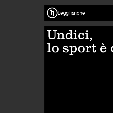
Leggi anche
Undici,
lo sport è