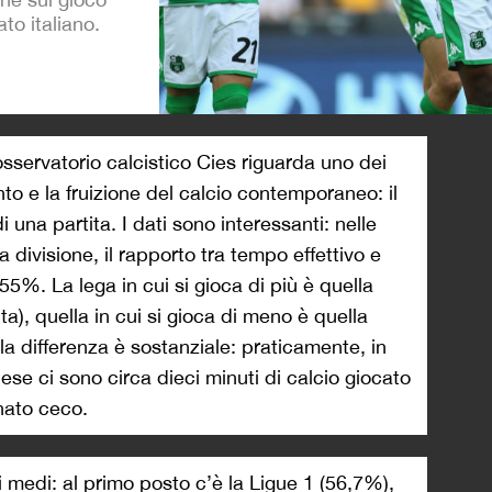
to italiano.
>
osservatorio calcistico Cies riguarda uno dei
nto e la fruizione del calcio contemporaneo: il
i una partita. I dati sono interessanti: nelle
a divisione, il rapporto tra tempo effettivo e
 55%. La lega in cui si gioca di più è quella
a), quella in cui si gioca di meno è quella
la differenza è sostanziale: praticamente, in
se ci sono circa dieci minuti di calcio giocato
nato ceco.
 medi: al primo posto c’è la Ligue 1 (56,7%),