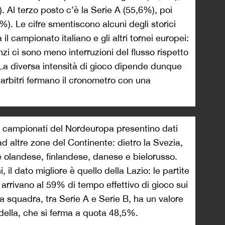
. Al terzo posto c’è la Serie A (55,6%), poi
). Le cifre smentiscono alcuni degli storici
 il campionato italiano e gli altri tornei europei:
nzi ci sono meno interruzioni del flusso rispetto
 La diversa intensità di gioco dipende dunque
li arbitri fermano il cronometro con una
i campionati del Nordeuropa presentino dati
ad altre zone del Continente: dietro la Svezia,
ne olandese, finlandese, danese e bielorusso.
, il dato migliore è quello della Lazio: le partite
arrivano al 59% di tempo effettivo di gioco sui
a squadra, tra Serie A e Serie B, ha un valore
adella, che si ferma a quota 48,5%.