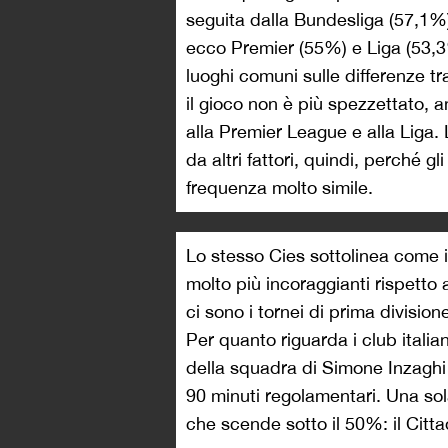
seguita dalla Bundesliga (57,1%)
ecco Premier (55%) e Liga (53,3%
luoghi comuni sulle differenze tra
il gioco non è più spezzettato, a
alla Premier League e alla Liga.
da altri fattori, quindi, perché g
frequenza molto simile.
Lo stesso Cies sottolinea come 
molto più incoraggianti rispetto 
ci sono i tornei di prima divisio
Per quanto riguarda i club italiani
della squadra di Simone Inzaghi 
90 minuti regolamentari. Una sol
che scende sotto il 50%: il Citt