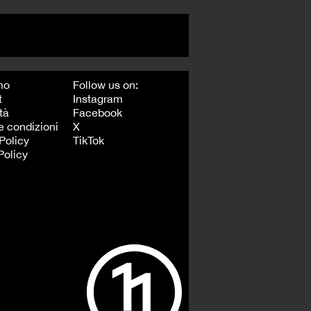
mo
Follow us on:
t
Instagram
tà
Facebook
e condizioni
X
Policy
TikTok
Policy