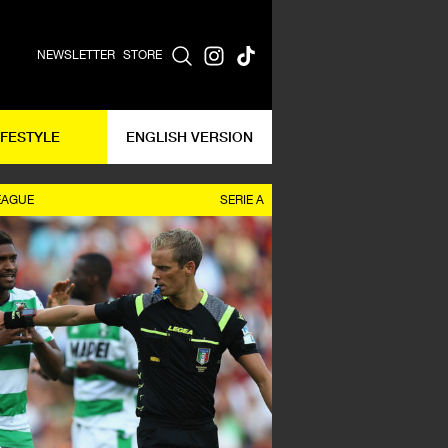
NEWSLETTER
STORE
IFESTYLE
ENGLISH VERSION
EAGUE
SERIE A