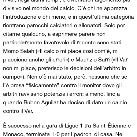
divisivo nel mondo del calcio. C’è chi ne apprezza
l’introduzione e chi meno, e in quest’ultima categoria
rientrano parecchi calciatori e allenatori. Solo per
citarne qualcuno, a esprimere parere non
particolarmente favorevole di recente sono stati
Momo Salah («Il calcio mi piace così com’è, mi
piacciono anche gli errori») e Maurizio Sarri («Il Var
non mi piace, preferisco le decisioni dell’arbitro in
campo»). Non c’è mai stato, però, nessuno che se
l’è presa “fisicamente” contro il monitor dove gli
arbitri ravvisano potenziali errori: almeno, fino a
quando Ruben Aguilar ha deciso di dare un calcio
contro il Var.
È successo nella gara di Ligue 1 tra Saint-Étienne e
Monaco, terminata 1-0 per i padroni di casa. Nel