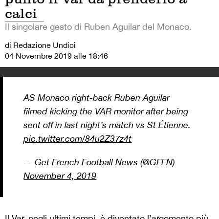
calci
Il singolare gesto di Ruben Aguilar del Monaco.
di Redazione Undici
04 Novembre 2019 alle 18:46
AS Monaco right-back Ruben Aguilar
filmed kicking the VAR monitor after being
sent off in last night’s match vs St Étienne.
pic.twitter.com/84u2Z37z4t
— Get French Football News (@GFFN)
November 4, 2019
Il Var, negli ultimi tempi, è diventato l’argomento più