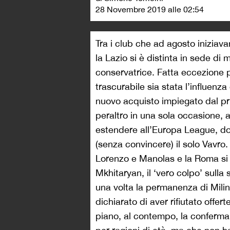
28 Novembre 2019 alle 02:54
Tra i club che ad agosto iniziava
la Lazio si è distinta in sede d
conservatrice. Fatta eccezione p
trascurabile sia stata l’influenza
nuovo acquisto impiegato dal pr
peraltro in una sola occasione, a
estendere all’Europa League, dov
(senza convincere) il solo Vavro
Lorenzo e Manolas e la Roma si 
Mkhitaryan, il ‘vero colpo’ sull
una volta la permanenza di Milink
dichiarato di aver rifiutato offer
piano, al contempo, la conferma 