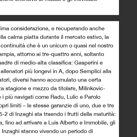
ltima considerazione, e recuperando anche
la calma piatta durante il mercato estivo, la
 continuità che è un unicum o quasi nel nostro
mpia, attorno ai tre-quattro anni, soltanto
quadre di medio-alta classifica: Gasperini e
llenatori più longevi in A, dopo Semplici alla
atori, diversi hanno accumulato una certa
za stagione e mezzo da titolare, Milinkovic-
e i più navigati come Radu, Lulic e Parolo
pri limiti – le stesse garanzie di uno, due e tre
5-2 di Inzaghi sta traendo i frutti della maturità:
, fino ad arrivare a Luis Alberto e Immobile, gli
i Inzaghi stanno vivendo un periodo di