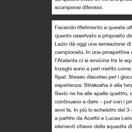
scompensi difensivi.
Facendo riferimento a questa u
quanto osservato a proposito del
Lazio dà oggi una sensazione di
campionato. In una prospettiva a
l’Atalanta ci si avvicina tra le s
Inzaghi sono a pari merito come a
Spal. Stesso discorso per i gioc
esperienza: Strakosha è alla ter
Savic ne ha alle spalle quattro, 
continuano a dare – pur con i pro
anni fa. In più lo scheletro del 3-
a partire da Acerbi e Lucas Leiva
elementi chiave della squadra d