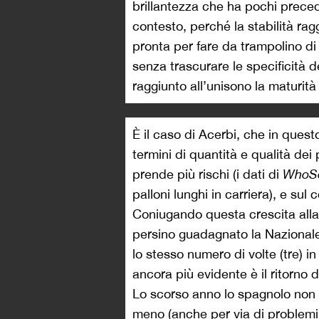
brillantezza che ha pochi preced
contesto, perché la stabilità ra
pronta per fare da trampolino di 
senza trascurare le specificità 
raggiunto all’unisono la maturità 
È il caso di Acerbi, che in quest
termini di quantità e qualità dei 
prende più rischi (i dati di
WhoS
palloni lunghi in carriera), e su
Coniugando questa crescita alla
persino guadagnato la Nazionale,
lo stesso numero di volte (tre) in
ancora più evidente è il ritorno d
Lo scorso anno lo spagnolo non
meno (anche per via di problemi