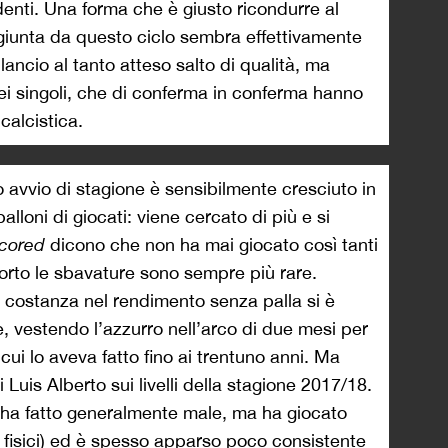
enti. Una forma che è giusto ricondurre al
ggiunta da questo ciclo sembra effettivamente
lancio al tanto atteso salto di qualità, ma
dei singoli, che di conferma in conferma hanno
calcistica.
o avvio di stagione è sensibilmente cresciuto in
palloni di giocati: viene cercato di più e si
cored
dicono che non ha mai giocato così tanti
l corto le sbavature sono sempre più rare.
 costanza nel rendimento senza palla si è
 vestendo l’azzurro nell’arco di due mesi per
 cui lo aveva fatto fino ai trentuno anni. Ma
i Luis Alberto sui livelli della stagione 2017/18.
 ha fatto generalmente male, ma ha giocato
 fisici) ed è spesso apparso poco consistente