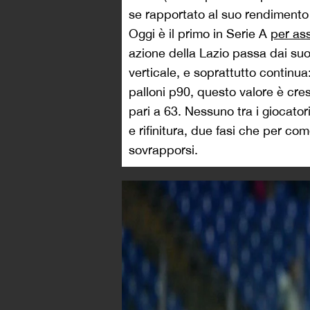
se rapportato al suo rendimento 
Oggi è il primo in Serie A
per as
azione della Lazio passa dai suo
verticale, e soprattutto continu
palloni p90, questo valore è cres
pari a 63. Nessuno tra i giocator
e rifinitura, due fasi che per co
sovrapporsi.