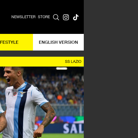
NEWSLETTER
STORE
IFESTYLE
ENGLISH VERSION
SS LAZIO