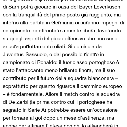
di Sarri potrà giocare in casa del Bayer Leverkusen
con la tranquillità del primo posto già raggiunto, ma
intorno alla partita in Germania ci saranno impegni di
campionato da affrontare a mente libera, lavorando
su quegli aspetti del gioco offensivo che non sono
ancora perfettamente oliati. Si comincia da
Juventus-Sassuolo, e dal possibile rientro in
campionato di Ronaldo: il fuoriclasse portoghese è
stato l’attaccante meno brillante finora, ma il suo
contributo per il futuro della squadra bianconera –
soprattutto per quanto riguarda il cammino europeo
– è fondamentale. Allora il match contro la squadra
di De Zerbi (la prima contro cui il portoghese ha
segnato in Serie A) potrebbe essere un’occasione
per tornare al gol dopo un mese d’astinenza, ma
anche per affinare l’intesa con chi lo affiancherà in