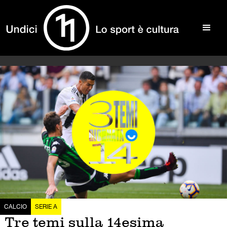
CALCIO
SERIE A
Tre temi sulla 14esima