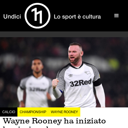
CALCIO
CHAMPIONSHIP
WAYNE ROONEY
Wayne Rooney ha iniziato