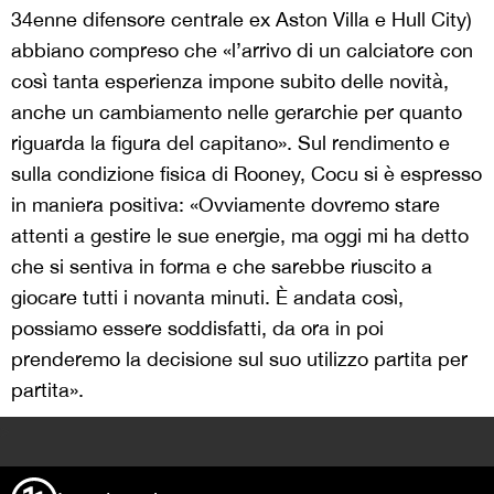
34enne difensore centrale ex Aston Villa e Hull City)
abbiano compreso che «l’arrivo di un calciatore con
così tanta esperienza impone subito delle novità,
anche un cambiamento nelle gerarchie per quanto
riguarda la figura del capitano». Sul rendimento e
sulla condizione fisica di Rooney, Cocu si è espresso
in maniera positiva: «Ovviamente dovremo stare
attenti a gestire le sue energie, ma oggi mi ha detto
che si sentiva in forma e che sarebbe riuscito a
giocare tutti i novanta minuti. È andata così,
possiamo essere soddisfatti, da ora in poi
prenderemo la decisione sul suo utilizzo partita per
partita».
>