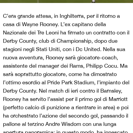
C’era grande attesa, in Inghilterra, per il ritorno a
casa di Wayne Rooney. L’ex capitano della
Nazionale dei Tre Leoni ha firmato un contratto con il
Derby County, club di Championship, dopo due
stagioni negli Stati Uniti, con i Dc United. Nella sua
nuova avventura, Rooney sarà giocatore-coach,
assistente del manager dei Rams, Philipp Cocu. Ma
sarà soprattutto giocatore, come ha dimostrato
l’ottimo esordio al Pride Park Stadium, l’impianto del
Derby County. Nel match di ieri contro il Barnsley,
Rooney ha servito l’assist per il primo gol di Marriott
(perfetto calcio di punizione a rientrare in area) e poi
ha orchestrato l’azione del secondo gol, passando il
pallone al terzino Andre Wisdom con una lunga
apertura panoramica; in questo modo, ha innescato