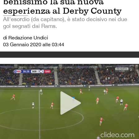
benissimo la sua nuova
esperienza al Derby County
All'esordio (da capitano), è stato decisivo nei due
gol segnati dai Rams.
di Redazione Undici
03 Gennaio 2020 alle 03:44