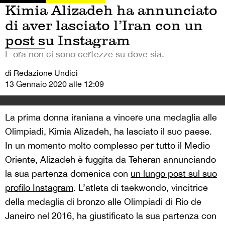
Kimia Alizadeh ha annunciato
di aver lasciato l’Iran con un
post su Instagram
E ora non ci sono certezze su dove sia.
di Redazione Undici
13 Gennaio 2020 alle 12:09
La prima donna iraniana a vincere una medaglia alle
Olimpiadi, Kimia Alizadeh, ha lasciato il suo paese.
In un momento molto complesso per tutto il Medio
Oriente, Alizadeh è fuggita da Teheran annunciando
la sua partenza domenica con
un lungo post sul suo
profilo Instagram
. L’atleta di taekwondo, vincitrice
della medaglia di bronzo alle Olimpiadi di Rio de
Janeiro nel 2016, ha giustificato la sua partenza con