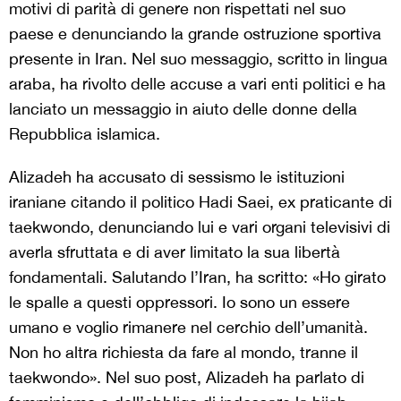
motivi di parità di genere non rispettati nel suo
paese e denunciando la grande ostruzione sportiva
presente in Iran. Nel suo messaggio, scritto in lingua
araba, ha rivolto delle accuse a vari enti politici e ha
lanciato un messaggio in aiuto delle donne della
Repubblica islamica.
Alizadeh ha accusato di sessismo le istituzioni
iraniane citando il politico Hadi Saei, ex praticante di
taekwondo, denunciando lui e vari organi televisivi di
averla sfruttata e di aver limitato la sua libertà
fondamentali. Salutando l’Iran, ha scritto: «Ho girato
le spalle a questi oppressori. Io sono un essere
umano e voglio rimanere nel cerchio dell’umanità.
Non ho altra richiesta da fare al mondo, tranne il
taekwondo». Nel suo post, Alizadeh ha parlato di