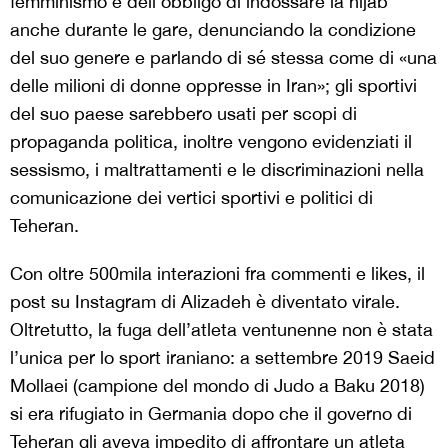
femminismo e dell’obbligo di indossare la hijab
anche durante le gare, denunciando la condizione
del suo genere e parlando di sé stessa come di «una
delle milioni di donne oppresse in Iran»; gli sportivi
del suo paese sarebbero usati per scopi di
propaganda politica, inoltre vengono evidenziati il
sessismo, i maltrattamenti e le discriminazioni nella
comunicazione dei vertici sportivi e politici di
Teheran.
Con oltre 500mila interazioni fra commenti e likes, il
post su Instagram di Alizadeh è diventato virale.
Oltretutto, la fuga dell’atleta ventunenne non è stata
l’unica per lo sport iraniano: a settembre 2019 Saeid
Mollaei (campione del mondo di Judo a Baku 2018)
si era rifugiato in Germania dopo che il governo di
Teheran gli aveva impedito di affrontare un atleta