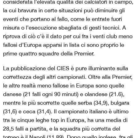
considerata l’elevata qualità dei calciatori in campo,
la cui bravura in certe situazioni può diminuire gli
eventi che portano al fallo, come le entrate fuori
misura o l’esecuzione sbagliata di gesti tecnici. A
riprova di ciò c’è il dato per cui fra i venti club meno
fallosi d’Europa apparsi in lista ci sono proprio le
prime quattro squadre della Premier.
La pubblicazione del CIES è pure illuminante sulla
correttezza degli altri campionati. Oltre alla Premier,
le altre realtà meno fallose in Europa sono quelle
danese (21 falli ogni 90 minuti) e olandese (21.6),
mentre le più scorrette quelle serba (34,9), bulgara
(31,6) e ceca (31,4). Il campionato italiano è ultimo
tra le cinque leghe top in Europa, ha una media di
28,5 falli a partita, e la squadra più corretta del
torneo è il Napoli (11.89). Dopo quello inglese, fra gli