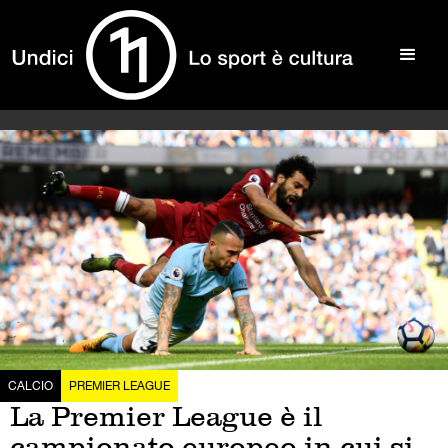
CALCIO
PREMIER LEAGUE
La Premier League è il
campionato europeo in cui si