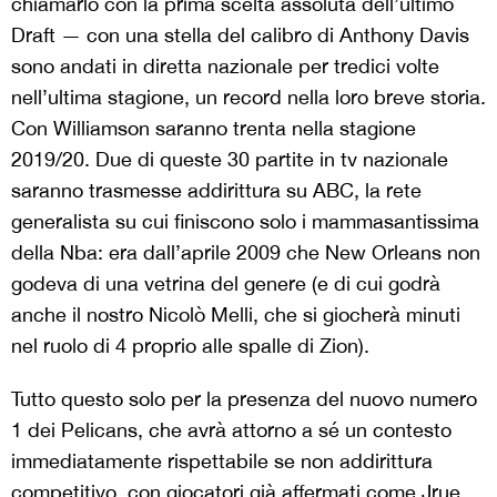
chiamarlo con la prima scelta assoluta dell’ultimo
Draft — con una stella del calibro di Anthony Davis
sono andati in diretta nazionale per tredici volte
nell’ultima stagione, un record nella loro breve storia.
Con Williamson saranno trenta nella stagione
2019/20. Due di queste 30 partite in tv nazionale
saranno trasmesse addirittura su ABC, la rete
generalista su cui finiscono solo i mammasantissima
della Nba: era dall’aprile 2009 che New Orleans non
godeva di una vetrina del genere (e di cui godrà
anche il nostro Nicolò Melli, che si giocherà minuti
nel ruolo di 4 proprio alle spalle di Zion).
Tutto questo solo per la presenza del nuovo numero
1 dei Pelicans, che avrà attorno a sé un contesto
immediatamente rispettabile se non addirittura
competitivo, con giocatori già affermati come Jrue