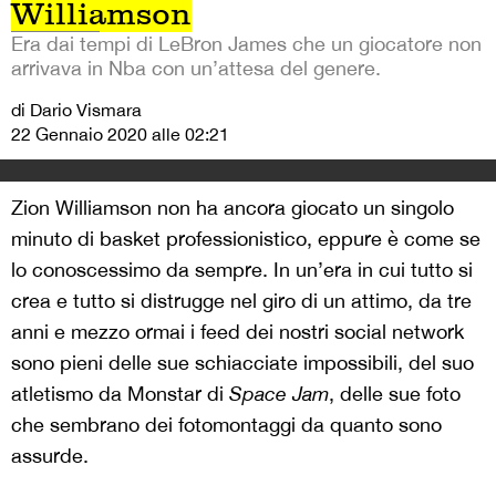
Williamson
Era dai tempi di LeBron James che un giocatore non
arrivava in Nba con un’attesa del genere.
di Dario Vismara
22 Gennaio 2020 alle 02:21
Zion Williamson non ha ancora giocato un singolo
minuto di basket professionistico, eppure è come se
lo conoscessimo da sempre. In un’era in cui tutto si
crea e tutto si distrugge nel giro di un attimo, da tre
anni e mezzo ormai i feed dei nostri social network
sono pieni delle sue schiacciate impossibili, del suo
atletismo da Monstar di
Space Jam
, delle sue foto
che sembrano dei fotomontaggi da quanto sono
assurde.