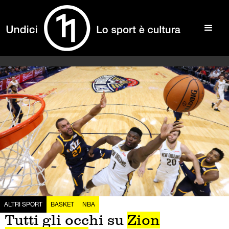
ALTRI SPORT
BASKET
NBA
Tutti gli occhi su
Zion