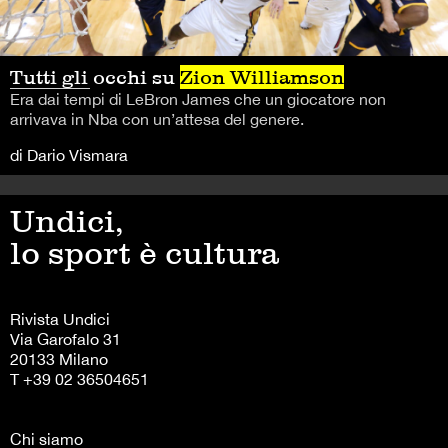
Tutti gli occhi su
Zion Williamson
Era dai tempi di LeBron James che un giocatore non
arrivava in Nba con un’attesa del genere.
di Dario Vismara
Undici,
lo sport è cultura
Rivista Undici
Via Garofalo 31
20133 Milano
T +39 02 36504651
Chi siamo