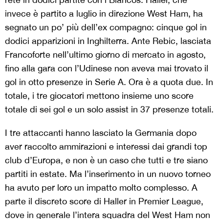
invece è partito a luglio in direzione West Ham, ha
segnato un po’ più dell’ex compagno: cinque gol in
dodici apparizioni in Inghilterra. Ante Rebic, lasciata
Francoforte nell’ultimo giorno di mercato in agosto,
fino alla gara con l’Udinese non aveva mai trovato il
gol in otto presenze in Serie A. Ora è a quota due. In
totale, i tre giocatori mettono insieme uno score
totale di sei gol e un solo assist in 37 presenze totali.
I tre attaccanti hanno lasciato la Germania dopo
aver raccolto ammirazioni e interessi dai grandi top
club d’Europa, e non è un caso che tutti e tre siano
partiti in estate. Ma l’inserimento in un nuovo torneo
ha avuto per loro un impatto molto complesso. A
parte il discreto score di Haller in Premier League,
dove in generale l’intera squadra del West Ham non