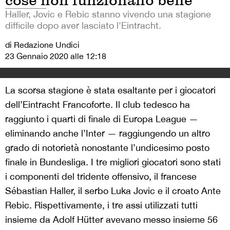
cose non funzionano bene
Haller, Jovic e Rebic stanno vivendo una stagione
difficile dopo aver lasciato l'Eintracht.
di Redazione Undici
23 Gennaio 2020 alle 12:18
La scorsa stagione è stata esaltante per i giocatori
dell’Eintracht Francoforte. Il club tedesco ha
raggiunto i quarti di finale di Europa League —
eliminando anche l’Inter — raggiungendo un altro
grado di notorietà nonostante l’undicesimo posto
finale in Bundesliga. I tre migliori giocatori sono stati
i componenti del tridente offensivo, il francese
Sébastian Haller, il serbo Luka Jovic e il croato Ante
Rebic. Rispettivamente, i tre assi utilizzati tutti
insieme da Adolf Hütter avevano messo insieme 56