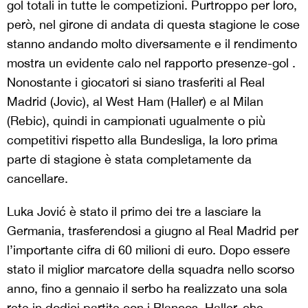
gol totali in tutte le competizioni. Purtroppo per loro,
però, nel girone di andata di questa stagione le cose
stanno andando molto diversamente e il rendimento
mostra un evidente calo nel rapporto presenze-gol .
Nonostante i giocatori si siano trasferiti al Real
Madrid (Jovic), al West Ham (Haller) e al Milan
(Rebic), quindi in campionati ugualmente o più
competitivi rispetto alla Bundesliga, la loro prima
parte di stagione è stata completamente da
cancellare.
Luka Jović è stato il primo dei tre a lasciare la
Germania, trasferendosi a giugno al Real Madrid per
l’importante cifra di 60 milioni di euro. Dopo essere
stato il miglior marcatore della squadra nello scorso
anno, fino a gennaio il serbo ha realizzato una sola
rete in dodici partite con i Blancos. Haller, che