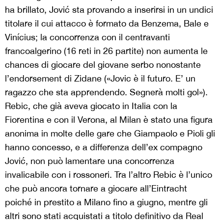
ha brillato, Jović sta provando a inserirsi in un undici
titolare il cui attacco è formato da Benzema, Bale e
Vinícius; la concorrenza con il centravanti
francoalgerino (16 reti in 26 partite) non aumenta le
chances di giocare del giovane serbo nonostante
l’endorsement di Zidane («Jovic è il futuro. E’ un
ragazzo che sta apprendendo. Segnerà molti gol»).
Rebic, che già aveva giocato in Italia con la
Fiorentina e con il Verona, al Milan è stato una figura
anonima in molte delle gare che Giampaolo e Pioli gli
hanno concesso, e a differenza dell’ex compagno
Jović, non può lamentare una concorrenza
invalicabile con i rossoneri. Tra l’altro Rebic è l’unico
che può ancora tornare a giocare all’Eintracht
poiché in prestito a Milano fino a giugno, mentre gli
altri sono stati acquistati a titolo definitivo da Real