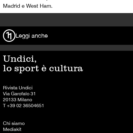
Madrid e West Ham.
>
Leggi anche
Undici,
lo sport è cultura
Rivista Undici
Via Garofalo 31
20133 Milano
T +39 02 36504651
Chi siamo
Mediakit