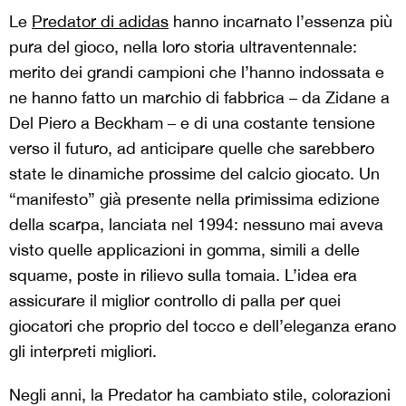
Le
Predator di adidas
hanno incarnato l’essenza più
pura del gioco, nella loro storia ultraventennale:
merito dei grandi campioni che l’hanno indossata e
ne hanno fatto un marchio di fabbrica – da Zidane a
Del Piero a Beckham – e di una costante tensione
verso il futuro, ad anticipare quelle che sarebbero
state le dinamiche prossime del calcio giocato. Un
“manifesto” già presente nella primissima edizione
della scarpa, lanciata nel 1994: nessuno mai aveva
visto quelle applicazioni in gomma, simili a delle
squame, poste in rilievo sulla tomaia. L’idea era
assicurare il miglior controllo di palla per quei
giocatori che proprio del tocco e dell’eleganza erano
gli interpreti migliori.
Negli anni, la Predator ha cambiato stile, colorazioni