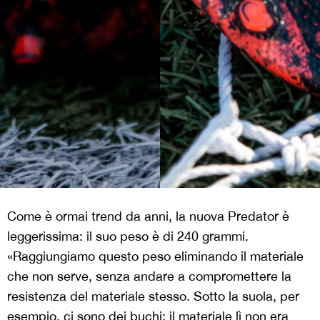
Come è ormai trend da anni, la nuova Predator è
leggerissima: il suo peso è di 240 grammi.
«Raggiungiamo questo peso eliminando il materiale
che non serve, senza andare a compromettere la
resistenza del materiale stesso. Sotto la suola, per
esempio, ci sono dei buchi: il materiale lì non era