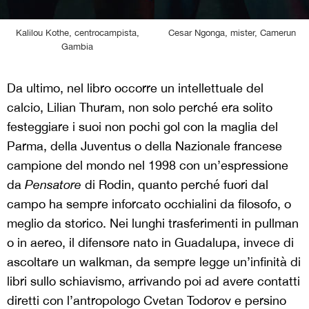
Kalilou Kothe, centrocampista,
Cesar Ngonga, mister, Camerun
Gambia
Da ultimo, nel libro occorre un intellettuale del
calcio, Lilian Thuram, non solo perché era solito
festeggiare i suoi non pochi gol con la maglia del
Parma, della Juventus o della Nazionale francese
campione del mondo nel 1998 con un’espressione
da
Pensatore
di Rodin, quanto perché fuori dal
campo ha sempre inforcato occhialini da filosofo, o
meglio da storico. Nei lunghi trasferimenti in pullman
o in aereo, il difensore nato in Guadalupa, invece di
ascoltare un walkman, da sempre legge un’infinità di
libri sullo schiavismo, arrivando poi ad avere contatti
diretti con l’antropologo Cvetan Todorov e persino