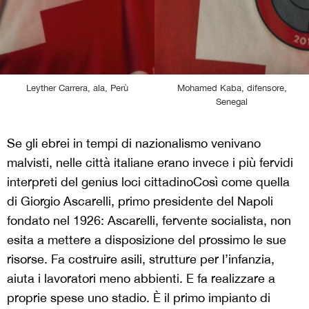
Leyther Carrera, ala, Perù
Mohamed Kaba, difensore,
Senegal
Se gli ebrei in tempi di nazionalismo venivano
malvisti, nelle città italiane erano invece i più fervidi
interpreti del genius loci cittadino
Così come quella
di Giorgio Ascarelli, primo presidente del Napoli
fondato nel 1926: Ascarelli, fervente socialista, non
esita a mettere a disposizione del prossimo le sue
risorse. Fa costruire asili, strutture per l’infanzia,
aiuta i lavoratori meno abbienti. E fa realizzare a
proprie spese uno stadio. È il primo impianto di