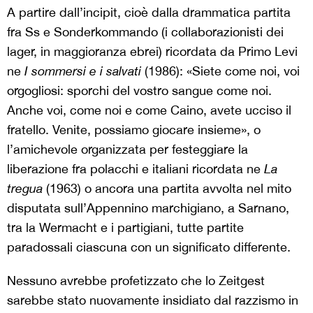
A partire dall’incipit, cioè dalla drammatica partita
fra Ss e Sonderkommando (i collaborazionisti dei
lager, in maggioranza ebrei) ricordata da Primo Levi
ne
I sommersi e i salvati
(1986): «Siete come noi, voi
orgogliosi: sporchi del vostro sangue come noi.
Anche voi, come noi e come Caino, avete ucciso il
fratello. Venite, possiamo giocare insieme», o
l’amichevole organizzata per festeggiare la
liberazione fra polacchi e italiani ricordata ne
La
tregua
(1963) o ancora una partita avvolta nel mito
disputata sull’Appennino marchigiano, a Sarnano,
tra la Wermacht e i partigiani, tutte partite
paradossali ciascuna con un significato differente.
Nessuno avrebbe profetizzato che lo Zeitgest
sarebbe stato nuovamente insidiato dal razzismo in