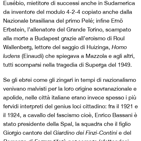
Eusébio, mietitore di successi anche in Sudamerica
da inventore del modulo 4-2-4 copiato anche dalla
Nazionale brasiliana del primo Pelé; infine Ernö
Erbstein, l’allenatore del Grande Torino, scampato
alla morte a Budapest grazie all’eroismo di Roul
Wallenberg, lettore del saggio di Huizinga,
Homo
ludens
(Einaudi) che spiegava a Mazzola e agli altri,
tutti scomparsi nella tragedia di Superga del 1949.
Se gli ebrei come gli zingari in tempi di nazionalismo
venivano malvisti per la loro origine sovranazionale e
apolide, nelle città italiane erano invece spesso i più
fervidi interpreti del genius loci cittadino: fra il 1921 e
il 1924, a cavallo del fascismo cioè, Enrico Bassani è
stato presidente della Spal, la squadra che il figlio
Giorgio cantore del
Giardino dei Finzi-Contini
e del