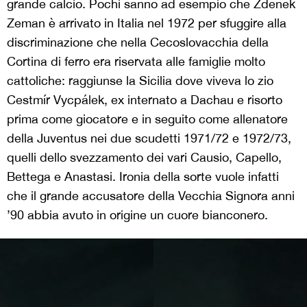
grande calcio. Pochi sanno ad esempio che Zdenek
Zeman è arrivato in Italia nel 1972 per sfuggire alla
discriminazione che nella Cecoslovacchia della
Cortina di ferro era riservata alle famiglie molto
cattoliche: raggiunse la Sicilia dove viveva lo zio
Cestmír Vycpálek, ex internato a Dachau e risorto
prima come giocatore e in seguito come allenatore
della Juventus nei due scudetti 1971/72 e 1972/73,
quelli dello svezzamento dei vari Causio, Capello,
Bettega e Anastasi. Ironia della sorte vuole infatti
che il grande accusatore della Vecchia Signora anni
’90 abbia avuto in origine un cuore bianconero.