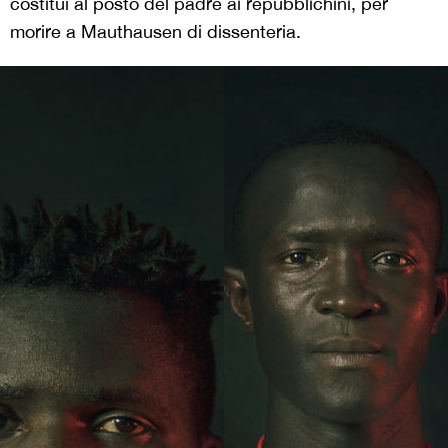
costituì al posto del padre ai repubblichini, per
morire a Mauthausen di dissenteria.