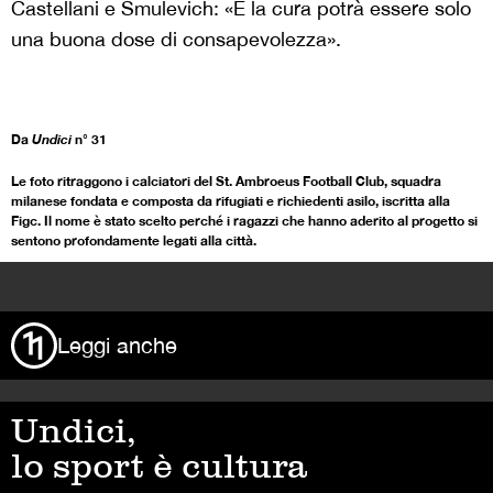
Castellani e Smulevich: «E la cura potrà essere solo
una buona dose di consapevolezza».
Da
Undici
n° 31
Le foto ritraggono i calciatori del St. Ambroeus Football Club, squadra
milanese fondata e composta da rifugiati e richiedenti asilo, iscritta alla
Figc. Il nome è stato scelto perché i ragazzi che hanno aderito al progetto si
sentono profondamente legati alla città.
>
Leggi anche
Undici,
lo sport è cultura