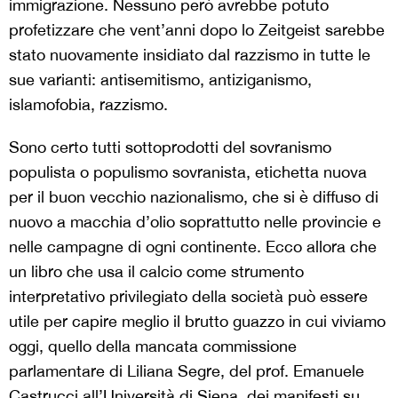
immigrazione. Nessuno però avrebbe potuto
profetizzare che vent’anni dopo lo Zeitgeist sarebbe
stato nuovamente insidiato dal razzismo in tutte le
sue varianti: antisemitismo, antiziganismo,
islamofobia, razzismo.
Sono certo tutti sottoprodotti del sovranismo
populista o populismo sovranista, etichetta nuova
per il buon vecchio nazionalismo, che si è diffuso di
nuovo a macchia d’olio soprattutto nelle provincie e
nelle campagne di ogni continente. Ecco allora che
un libro che usa il calcio come strumento
interpretativo privilegiato della società può essere
utile per capire meglio il brutto guazzo in cui viviamo
oggi, quello della mancata commissione
parlamentare di Liliana Segre, del prof. Emanuele
Castrucci all’Università di Siena, dei manifesti su