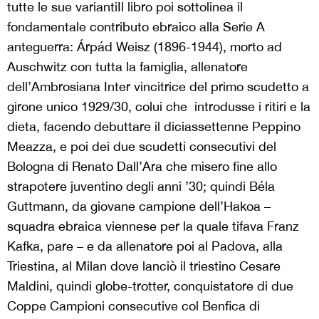
tutte le sue varianti
Il libro poi sottolinea il
fondamentale contributo ebraico alla Serie A
anteguerra: Árpád Weisz (1896-1944), morto ad
Auschwitz con tutta la famiglia, allenatore
dell’Ambrosiana Inter vincitrice del primo scudetto a
girone unico 1929/30, colui che introdusse i ritiri e la
dieta, facendo debuttare il diciassettenne Peppino
Meazza, e poi dei due scudetti consecutivi del
Bologna di Renato Dall’Ara che misero fine allo
strapotere juventino degli anni ’30; quindi Béla
Guttmann, da giovane campione dell’Hakoa –
squadra ebraica viennese per la quale tifava Franz
Kafka, pare – e da allenatore poi al Padova, alla
Triestina, al Milan dove lanciò il triestino Cesare
Maldini, quindi globe-trotter, conquistatore di due
Coppe Campioni consecutive col Benfica di