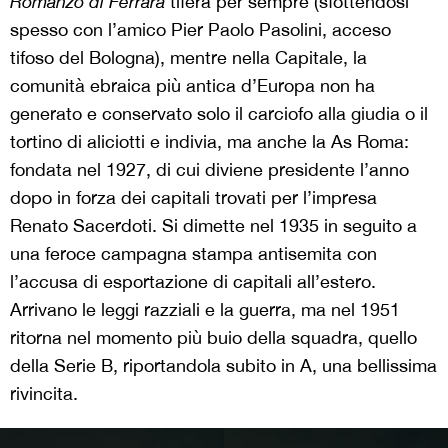
Romanzo di Ferrara
tiferà per sempre (sfottendosi
spesso con l’amico Pier Paolo Pasolini, acceso
tifoso del Bologna), mentre nella Capitale, la
comunità ebraica più antica d’Europa non ha
generato e conservato solo il carciofo alla giudia o il
tortino di aliciotti e indivia, ma anche la As Roma:
fondata nel 1927, di cui diviene presidente l’anno
dopo in forza dei capitali trovati per l’impresa
Renato Sacerdoti. Si dimette nel 1935 in seguito a
una feroce campagna stampa antisemita con
l’accusa di esportazione di capitali all’estero.
Arrivano le leggi razziali e la guerra, ma nel 1951
ritorna nel momento più buio della squadra, quello
della Serie B, riportandola subito in A, una bellissima
rivincita.