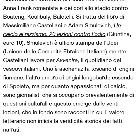
Anna Frank romanista e dei cori allo stadio contro
Boateng, Koulibaly, Balotelli. Si tratta del libro di
Massimiliano Castellani e Adam Smulevich,
Un
calcio al razzismo. 20 lezioni contro l’odio
(Giuntina,
euro 10). Smulevich è ufficio stampa dell’Ucei
(Unione delle Comunità Ebraiche Italiane) mentre
Castellani lavora per
Avvenire
, il quotidiano dei
vescovi italiani. Uno è aschenazita toscano di origini
fiumane, l’altro umbro di origini longobarde essendo
di Spoleto, ma per quanto appassionati di calcio,
sono giornalisti che si occupano prevalentemente di
questioni culturali e questo emerge dalle venti
lezioni, che in fondo sono racconti in cui il valore
letterario non inficia la veridicità storica dei fatti
narrati.