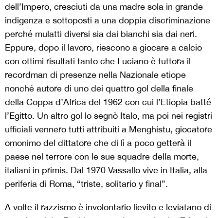
dell’Impero, cresciuti da una madre sola in grande
indigenza e sottoposti a una doppia discriminazione
perché mulatti diversi sia dai bianchi sia dai neri.
Eppure, dopo il lavoro, riescono a giocare a calcio
con ottimi risultati tanto che Luciano è tuttora il
recordman di presenze nella Nazionale etiope
nonché autore di uno dei quattro gol della finale
della Coppa d’Africa del 1962 con cui l’Etiopia batté
l’Egitto. Un altro gol lo segnò Italo, ma poi nei registri
ufficiali vennero tutti attribuiti a Menghistu, giocatore
omonimo del dittatore che di lì a poco getterà il
paese nel terrore con le sue squadre della morte,
italiani in primis. Dal 1970 Vassallo vive in Italia, alla
periferia di Roma, “triste, solitario y final”.
A volte il razzismo è involontario lievito e leviatano di