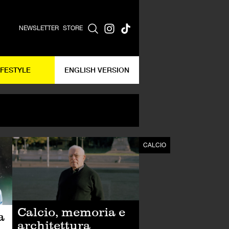
NEWSLETTER
STORE
IFESTYLE
ENGLISH VERSION
CALCIO
CALCIO
Calcio, memoria e
a
architettura