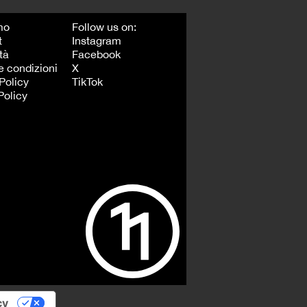
mo
Follow us on:
t
Instagram
tà
Facebook
e condizioni
X
Policy
TikTok
Policy
cy