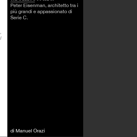
Peter Eisenman, architetto tra i
più grandi e appassionato di
Serie C.
,
l
di Manuel Orazi