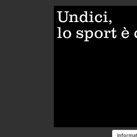
Undici,
lo sport è
Informat