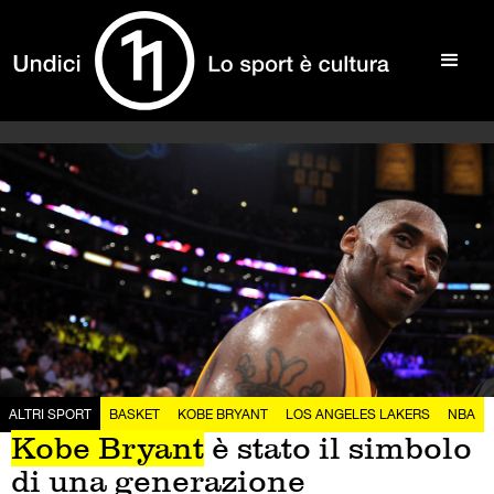
ALTRI SPORT
BASKET
KOBE BRYANT
LOS ANGELES LAKERS
NBA
Kobe Bryant
è stato il simbolo
di una generazione