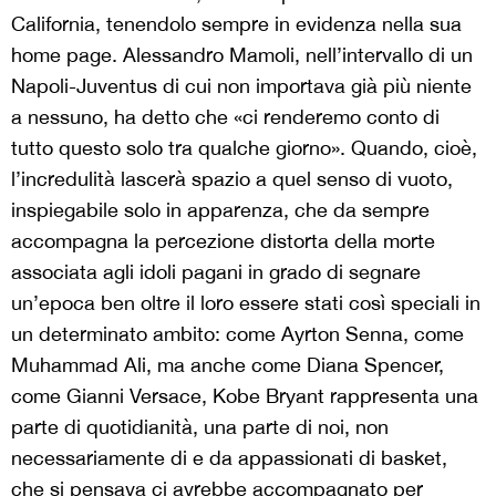
California, tenendolo sempre in evidenza nella sua
home page. Alessandro Mamoli, nell’intervallo di un
Napoli-Juventus di cui non importava già più niente
a nessuno, ha detto che «ci renderemo conto di
tutto questo solo tra qualche giorno». Quando, cioè,
l’incredulità lascerà spazio a quel senso di vuoto,
inspiegabile solo in apparenza, che da sempre
accompagna la percezione distorta della morte
associata agli idoli pagani in grado di segnare
un’epoca ben oltre il loro essere stati così speciali in
un determinato ambito: come Ayrton Senna, come
Muhammad Ali, ma anche come Diana Spencer,
come Gianni Versace, Kobe Bryant rappresenta una
parte di quotidianità, una parte di noi, non
necessariamente di e da appassionati di basket,
che si pensava ci avrebbe accompagnato per