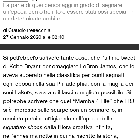
Fa parte di quei personaggi in grado di segnare
un’epoca ben oltre il loro essere stati così speciali in
un determinato ambito.
di Claudio Pellecchia
27 Gennaio 2020 alle 02:40
Si potrebbero scrivere tante cose: che
l’ultimo tweet
di Kobe Bryant per omaggiare LeBron James, che lo
aveva superato nella classifica per punti segnati
ogni epoca nella sua Philadelphia, con la maglia dei
suoi Lakers, sia stato il lascito migliore possibile. Si
potrebbe scrivere che quel “Mamba 4 Life” che LBJ
si è impresso sulle scarpe con un pennarello, in
maniera persino artigianale nell’epoca delle
signature shoes
dalla filiera creativa infinita,
nell’ennesima notte in cui ha riscritto la storia,