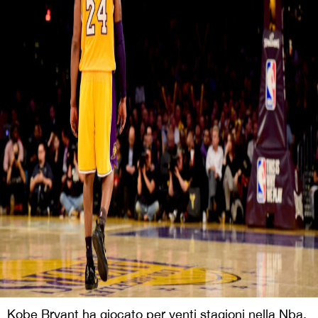
Kobe Bryant ha giocato per venti stagioni nella Nba,