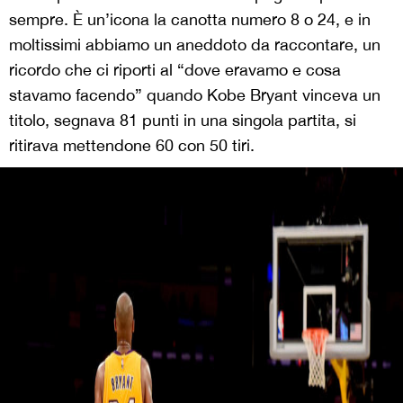
sempre. È un’icona la canotta numero 8 o 24, e in
moltissimi abbiamo un aneddoto da raccontare, un
ricordo che ci riporti al “dove eravamo e cosa
stavamo facendo” quando Kobe Bryant vinceva un
titolo, segnava 81 punti in una singola partita, si
ritirava mettendone 60 con 50 tiri.