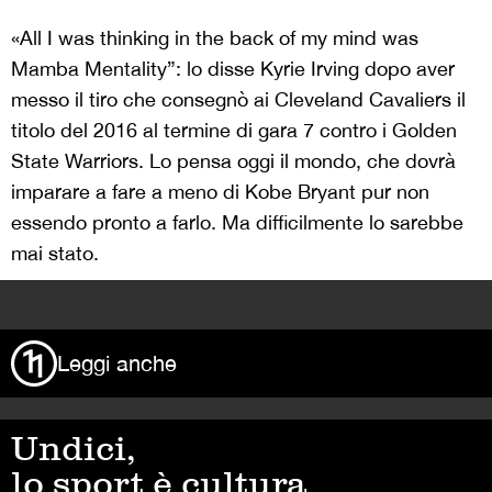
«All I was thinking in the back of my mind was
Mamba Mentality”: lo disse Kyrie Irving dopo aver
messo il tiro che consegnò ai Cleveland Cavaliers il
titolo del 2016 al termine di gara 7 contro i Golden
State Warriors. Lo pensa oggi il mondo, che dovrà
imparare a fare a meno di Kobe Bryant pur non
essendo pronto a farlo. Ma difficilmente lo sarebbe
mai stato.
>
Leggi anche
Undici,
lo sport è cultura