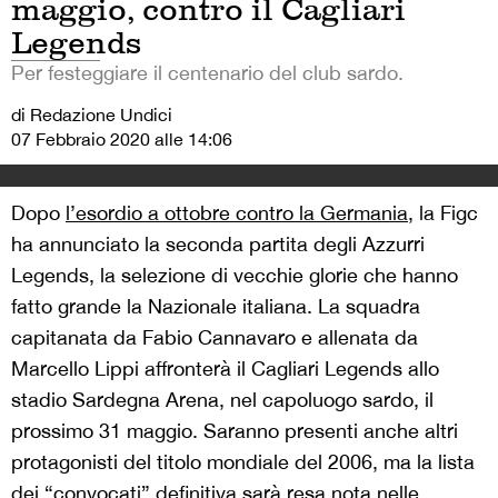
maggio, contro il Cagliari
Legends
Per festeggiare il centenario del club sardo.
di Redazione Undici
07 Febbraio 2020 alle 14:06
Dopo
l’esordio a ottobre contro la Germania
, la Figc
ha annunciato la seconda partita degli Azzurri
Legends, la selezione di vecchie glorie che hanno
fatto grande la Nazionale italiana. La squadra
capitanata da Fabio Cannavaro e allenata da
Marcello Lippi affronterà il Cagliari Legends allo
stadio Sardegna Arena, nel capoluogo sardo, il
prossimo 31 maggio. Saranno presenti anche altri
protagonisti del titolo mondiale del 2006, ma la lista
dei “convocati” definitiva sarà resa nota nelle