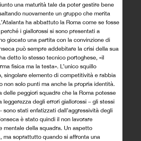
iunto una maturità tale da poter gestire bene
 esaltando nuovamente un gruppo che merita
a. L’Atalanta ha abbattuto la Roma come se fosse
erché i giallorossi si sono presentati a
o giocato una partita con la convinzione di
onseca può sempre addebitare la crisi della sua
ha detto lo stesso tecnico portoghese, «il
ma fisica ma la testa». L’unico squillo
ko, singolare elemento di competitività e rabbia
 non solo punti ma anche la propria identità.
a delle peggiori squadre che la Roma potesse
 leggerezza degli errori giallorossi – gli stessi
 sono stati enfatizzati dall’aggressività degli
Fonseca è stato quindi il non lavorare
e mentale della squadra. Un aspetto
e, ma soprattutto quando si affronta una