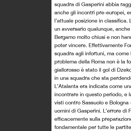
squadra di Gasperini abbia ragg
anche gli incontri pre-europei,
l’attuale posizione in classific
un avversario qualunque, anche p
Bergamo molto chiusi e non hann
poter vincere. Effettivamente F
squadra agli infortuni, ma come 
problema della Roma non è la for
giallorosso è stato il gol di Dze
in una squadra che sta perdendo
L’Atalanta era indicata come un
incontrare in questo periodo, e la
visti contro Sassuolo e Bologna –
uomini di Gasperini. L’errore di 
efficacemente sulla preparazion
fondamentale per tutte le partit