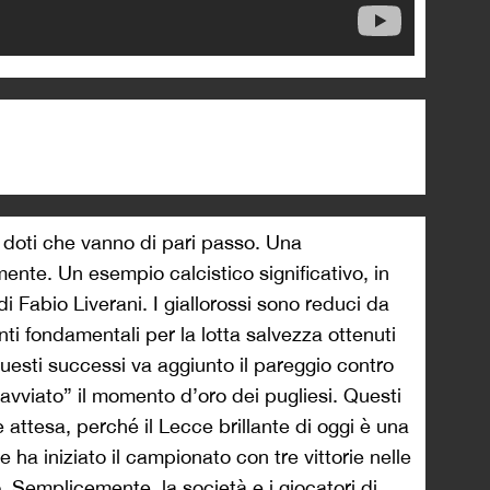
 doti che vanno di pari passo. Una
nte. Un esempio calcistico significativo, in
i Fabio Liverani. I giallorossi sono reduci da
nti fondamentali per la lotta salvezza ottenuti
questi successi va aggiunto il pareggio contro
“avviato” il momento d’oro dei pugliesi. Questi
e attesa, perché il Lecce brillante di oggi è una
 ha iniziato il campionato con tre vittorie nelle
 Semplicemente, la società e i giocatori di