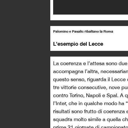
Palomino e Pasalic ribaltano la Roma
L’esempio del Lecce
La coerenza e l’attesa sono due
accompagna l’altra, necessariame
questo senso, riguarda il Lecce d
tre vittorie consecutive, nove pu
contro Torino, Napoli e Spal. A 
l’Inter, che in qualche modo ha 
risultati sono frutto di coerenza 
squadra molto simile a quella che
prime 21 giornate di campionato.