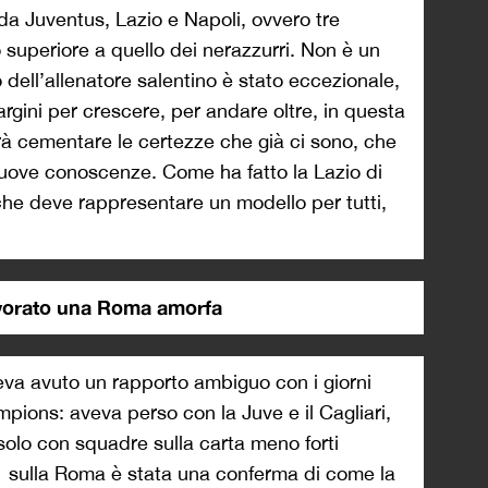
 da Juventus, Lazio e Napoli, ovvero tre
 superiore a quello dei nerazzurri. Non è un
 dell’allenatore salentino è stato eccezionale,
rgini per crescere, per andare oltre, in questa
rà cementare le certezze che già ci sono, che
nuove conoscenze. Come ha fatto la Lazio di
he deve rappresentare un modello per tutti,
divorato una Roma amorfa
eva avuto un rapporto ambiguo con i giorni
pions: aveva perso con la Juve e il Cagliari,
 solo con squadre sulla carta meno forti
-1 sulla Roma è stata una conferma di come la