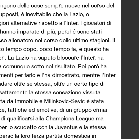
iungono delle cose sempre nuove nel corso del
posti, è inevitabile che la Lazio, o
ri alternative rispetto all’Inter. I giocatori di
 hanno imparate di più, perché sono stati
so allenatore nel corso delle ultime stagioni. Il
olto tempo dopo, poco tempo fa, e questo ha
ieri. La Lazio ha saputo bloccare l’Inter, ha
ta comunque sotto nel risultato. Poi però ha
umenti per farlo e l’ha dimostrato, mentre l’Inter
are oltre se stessa, oltre un certo tipo di
esattamente la stessa sensazione vissuta
mata da Immobile e Milinkovic-Savic è stata
zze, tattiche ed emotive, di un gruppo ormai
di qualificarsi alla Champions League ma
per lo scudetto con la Juventus e la stessa
perso la loro terza partita domestica in