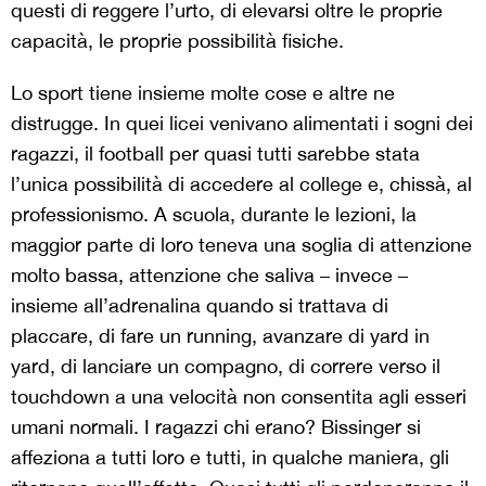
questi di reggere l’urto, di elevarsi oltre le proprie
capacità, le proprie possibilità fisiche.
Lo sport tiene insieme molte cose e altre ne
distrugge. In quei licei venivano alimentati i sogni dei
ragazzi, il football per quasi tutti sarebbe stata
l’unica possibilità di accedere al college e, chissà, al
professionismo. A scuola, durante le lezioni, la
maggior parte di loro teneva una soglia di attenzione
molto bassa, attenzione che saliva – invece –
insieme all’adrenalina quando si trattava di
placcare, di fare un running, avanzare di yard in
yard, di lanciare un compagno, di correre verso il
touchdown a una velocità non consentita agli esseri
umani normali. I ragazzi chi erano? Bissinger si
affeziona a tutti loro e tutti, in qualche maniera, gli