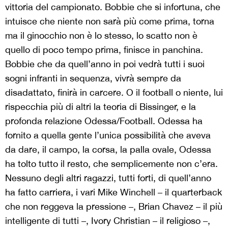
vittoria del campionato. Bobbie che si infortuna, che
intuisce che niente non sarà più come prima, torna
ma il ginocchio non è lo stesso, lo scatto non è
quello di poco tempo prima, finisce in panchina.
Bobbie che da quell’anno in poi vedrà tutti i suoi
sogni infranti in sequenza, vivrà sempre da
disadattato, finirà in carcere. O il football o niente, lui
rispecchia più di altri la teoria di Bissinger, e la
profonda relazione Odessa/Football. Odessa ha
fornito a quella gente l’unica possibilità che aveva
da dare, il campo, la corsa, la palla ovale, Odessa
ha tolto tutto il resto, che semplicemente non c’era.
Nessuno degli altri ragazzi, tutti forti, di quell’anno
ha fatto carriera, i vari Mike Winchell – il quarterback
che non reggeva la pressione –, Brian Chavez – il più
intelligente di tutti –, Ivory Christian – il religioso –,