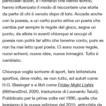
particolari autori, e i romanzi che hanno scritto,
hanno influenzato il modo di raccontare una storia
da parte di chi è venuto dopo di loro. Accade anche
con la poesia, a un certo punto arriva un poeta che
cambia per sempre le regole del gioco, segna un
punto, da allora in avanti chiunque si occupi di
poesia non potrà far altro che tenerne conto, pure se
non ha mai letto quel poeta. Ci sono nuove regole,
nuovi schemi, nuove idee, nuove immagini. Tutto è
cambiato.
Chiunque voglia scrivere di sport, fare letteratura
sportiva, deve molto, se non tutto, ad autori come
H.G. Bissinger e a libri come
Friday Night Lights
(66thand2nd, 2020, traduzione di Leonardo Taiuti).
Pubblicato per la prima volta nel 1990, quella che
leggiamo è la nuova edizione del 2015, arricchita da