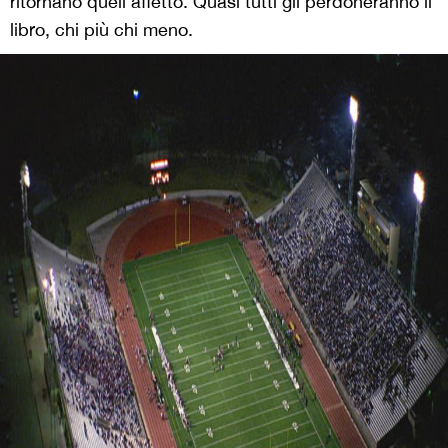
ritornano quell’affetto. Quasi tutti gli perdoneranno il
libro, chi più chi meno.