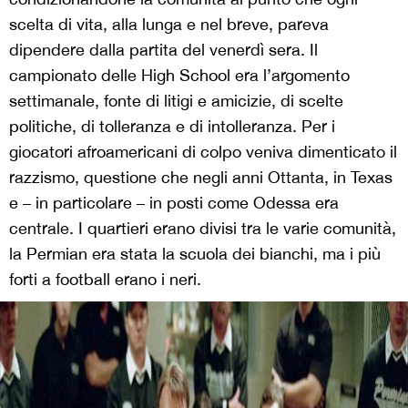
scelta di vita, alla lunga e nel breve, pareva
dipendere dalla partita del venerdì sera. Il
campionato delle High School era l’argomento
settimanale, fonte di litigi e amicizie, di scelte
politiche, di tolleranza e di intolleranza. Per i
giocatori afroamericani di colpo veniva dimenticato il
razzismo, questione che negli anni Ottanta, in Texas
e – in particolare – in posti come Odessa era
centrale. I quartieri erano divisi tra le varie comunità,
la Permian era stata la scuola dei bianchi, ma i più
forti a football erano i neri.