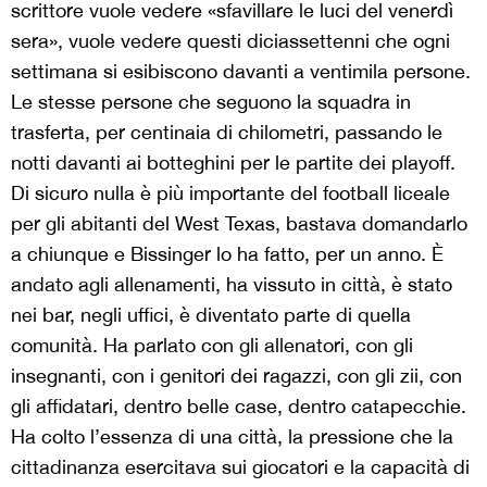
scrittore vuole vedere «sfavillare le luci del venerdì
sera», vuole vedere questi diciassettenni che ogni
settimana si esibiscono davanti a ventimila persone.
Le stesse persone che seguono la squadra in
trasferta, per centinaia di chilometri, passando le
notti davanti ai botteghini per le partite dei playoff.
Di sicuro nulla è più importante del football liceale
per gli abitanti del West Texas, bastava domandarlo
a chiunque e Bissinger lo ha fatto, per un anno. È
andato agli allenamenti, ha vissuto in città, è stato
nei bar, negli uffici, è diventato parte di quella
comunità. Ha parlato con gli allenatori, con gli
insegnanti, con i genitori dei ragazzi, con gli zii, con
gli affidatari, dentro belle case, dentro catapecchie.
Ha colto l’essenza di una città, la pressione che la
cittadinanza esercitava sui giocatori e la capacità di