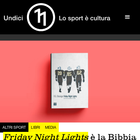
ALTRI SPORT
LIBRI
MEDIA
Friday Night Lights
è la Bibbia