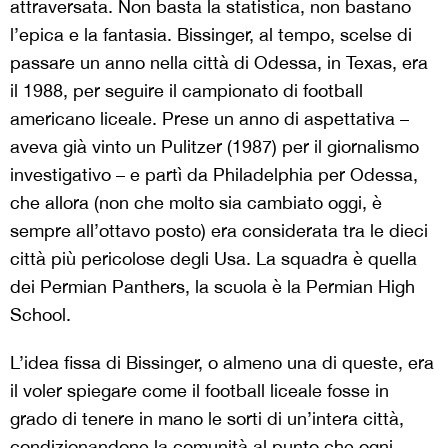
attraversata. Non basta la statistica, non bastano
l’epica e la fantasia. Bissinger, al tempo, scelse di
passare un anno nella città di Odessa, in Texas, era
il 1988, per seguire il campionato di football
americano liceale. Prese un anno di aspettativa –
aveva già vinto un Pulitzer (1987) per il giornalismo
investigativo – e partì da Philadelphia per Odessa,
che allora (non che molto sia cambiato oggi, è
sempre all’ottavo posto) era considerata tra le dieci
città più pericolose degli Usa. La squadra è quella
dei Permian Panthers, la scuola è la Permian High
School.
L’idea fissa di Bissinger, o almeno una di queste, era
il voler spiegare come il football liceale fosse in
grado di tenere in mano le sorti di un’intera città,
condizionandone la comunità al punto che ogni