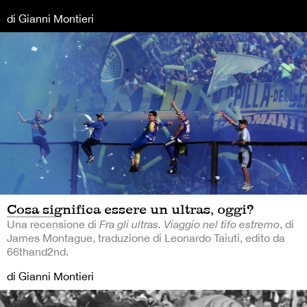
di Gianni Montieri
Cosa significa essere un ultras, oggi?
Una recensione di
Fra gli ultras. Viaggio nel tifo estremo
, di
James Montague, traduzione di Leonardo Taiuti, edito da
66thand2nd.
di Gianni Montieri