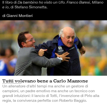
Il libro di
Da bambino ho visto un Ufo. Franco Baresi, Milano
e io
, di Stefano Simonetta.
di Gianni Montieri
Tutti volevano bene a Carlo Mazzone
Un allenatore d'altri tempi ma anche un gestore di
campioni, un padre emotivo ma anche un tecnico con
grandi intuizioni: il lancio di Totti, l'invenzione di Pirlo alla
regia, la convivenza perfetta con Roberto Baggio.