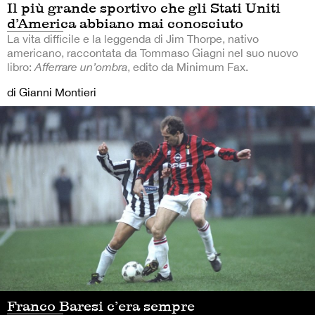
Il più grande sportivo che gli Stati Uniti
d’America abbiano mai conosciuto
La vita difficile e la leggenda di Jim Thorpe, nativo
americano, raccontata da Tommaso Giagni nel suo nuovo
libro:
Afferrare un’ombra
, edito da Minimum Fax.
di Gianni Montieri
Franco Baresi c’era sempre