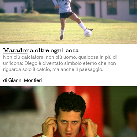
Maradona oltre ogni cosa
Non più calciatore, non più uomo, qualcosa in più di
un'icona: Diego è diventato simbolo eterno che non
riguarda solo il calcio, ma anche il paesaggio.
di Gianni Montieri