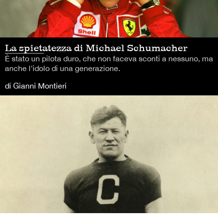
La spietatezza di Michael Schumacher
È stato un pilota duro, che non faceva sconti a nessuno, ma
anche l'idolo di una generazione.
di Gianni Montieri