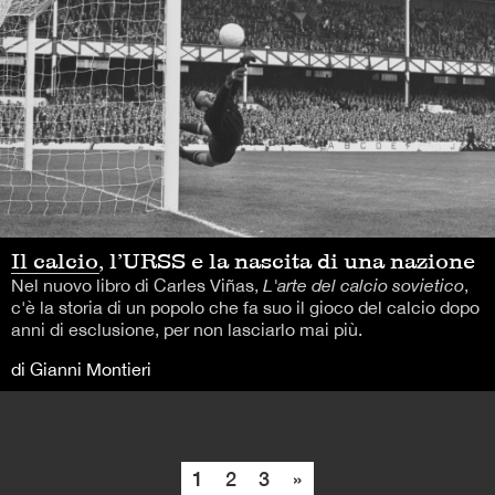
Il calcio, l’URSS e la nascita di una nazione
Nel nuovo libro di Carles Viñas,
L'arte del calcio sovietico
,
c'è la storia di un popolo che fa suo il gioco del calcio dopo
anni di esclusione, per non lasciarlo mai più.
di Gianni Montieri
1
2
3
»