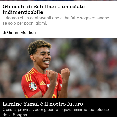
Gli occhi di Schillaci e un’estate
indimenticabile
Il ricordo di un centravanti che ci ha fatto sognare, anche
se solo per pochi giorni.
di Gianni Montieri
Lamine Yamal è il nostro futuro
Cosa si prova a veder giocare il giovanissimo fuoriclasse
della Spagna.