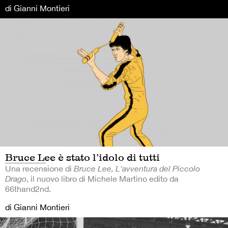
di Gianni Montieri
Bruce Lee è stato l’idolo di tutti
Una recensione di
Bruce Lee, L'avventura del Piccolo
Drago
, il nuovo libro di Michele Martino edito da
66thand2nd.
di Gianni Montieri