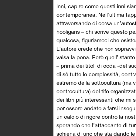
inni, capire come questi inni si
contemporanea. Nell’ultima tapp
attraversando di corsa un’autos
hooligans – chi scrive questo pe
qualcosa, figuriamoci che esistes
L’autore crede che non sopravvi
valsa la pena. Però quell’istante
– prima dei titoli di coda -del 
di sé tutte le complessità, contra
estremo della sottocultura (ma vi
controcultura) del tifo organizza
dei libri più interessanti che mi 
per essere andato a farsi inseg
un calcio di rigore contro la no
sperando che l’attaccante di turn
schiena di uno che sta dando le 