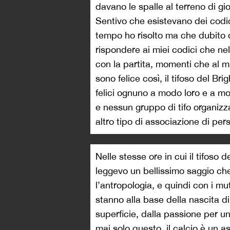
davano le spalle al terreno di gi
Sentivo che esistevano dei codic
tempo ho risolto ma che dubito di
rispondere ai miei codici che nel
con la partita, momenti che al 
sono felice così, il tifoso del Bri
felici ognuno a modo loro e a mo
e nessun gruppo di tifo organizz
altro tipo di associazione di pe
Nelle stesse ore in cui il tifoso 
leggevo un bellissimo saggio che 
l’antropologia, e quindi con i mut
stanno alla base della nascita 
superficie, dalla passione per u
mai solo questo, il calcio è un 