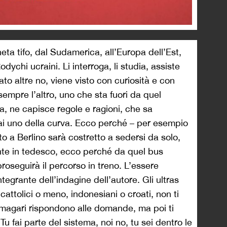
eta tifo, dal Sudamerica, all’Europa dell’Est,
odychi ucraini. Li interroga, li studia, assiste
tato altre no, viene visto con curiosità e con
mpre l’altro, uno che sta fuori da quel
, ne capisce regole e ragioni, che sa
i uno della curva. Ecco perché – per esempio
tto a Berlino sarà costretto a sedersi da solo,
nte in tedesco, ecco perché da quel bus
proseguirà il percorso in treno. L’essere
egrante dell’indagine dell’autore. Gli ultras
 cattolici o meno, indonesiani o croati, non ti
 magari rispondono alle domande, ma poi ti
 fai parte del sistema, noi no, tu sei dentro le