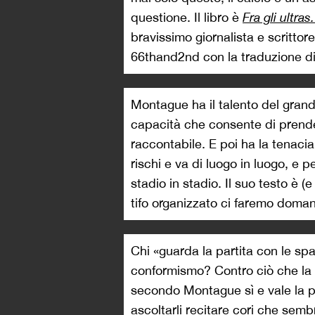
questione. Il libro è
Fra gli ultra
bravissimo giornalista e scritto
66thand2nd con la traduzione di
Montague ha il talento del gran
capacità che consente di prende
raccontabile. E poi ha la tenacia
rischi e va di luogo in luogo, e pe
stadio in stadio. Il suo testo è (
tifo organizzato ci faremo doma
Chi «guarda la partita con le spa
conformismo? Contro ciò che la 
secondo Montague sì e vale la pe
ascoltarli recitare cori che sem