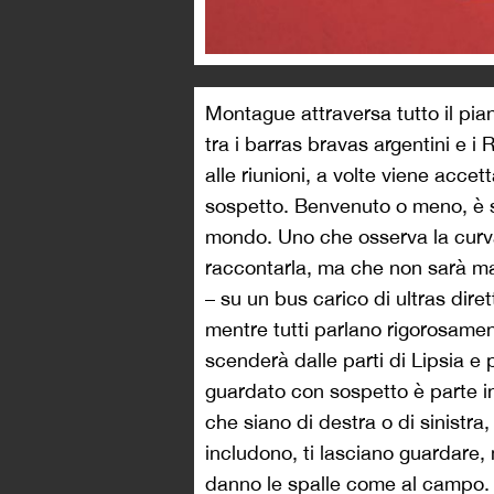
Montague attraversa tutto il pian
tra i barras bravas argentini e i R
alle riunioni, a volte viene accet
sospetto. Benvenuto o meno, è se
mondo. Uno che osserva la curva
raccontarla, ma che non sarà ma
– su un bus carico di ultras dire
mentre tutti parlano rigorosame
scenderà dalle parti di Lipsia e 
guardato con sospetto è parte int
che siano di destra o di sinistra,
includono, ti lasciano guardare,
danno le spalle come al campo. Tu