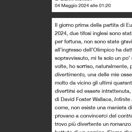
04 Maggio 2024 alle 01:20
Il giorno prima della partita di
2024, due tifosi inglesi sono stati
per fortuna, non sono state gravi
all’ingresso dell’Olimpico ha det
sopravvissuto, mi fa solo un po’ m
volte, ho sorriso, naturalmente, 
divertimento,
una delle mie osse
molto da vicino gli ultimi quara
divertirsi ed essere intrattenuta
di David Foster Wallace,
Infinite
come, non esiste una maniera di 
provano a convincerci del contra
trovo più divertente un romanzo 