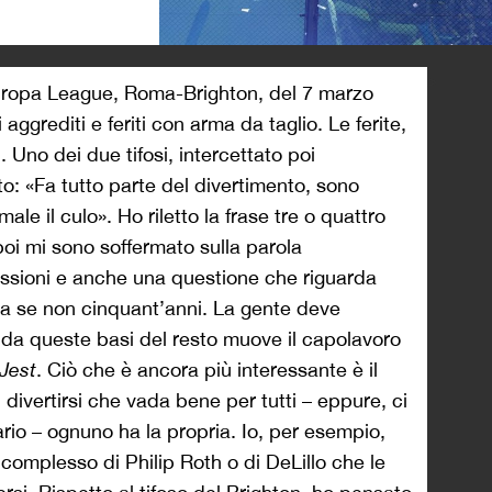
>
 Europa League, Roma-Brighton, del 7 marzo
 aggrediti e feriti con arma da taglio. Le ferite,
. Uno dei due tifosi, intercettato poi
to: «Fa tutto parte del divertimento, sono
ale il culo». Ho riletto la frase tre o quattro
poi mi sono soffermato sulla parola
ssioni e anche una questione che riguarda
nta se non cinquant’anni. La gente deve
, da queste basi del resto muove il capolavoro
 Jest
. Ciò che è ancora più interessante è il
divertirsi che vada bene per tutti – eppure, ci
rio – ognuno ha la propria. Io, per esempio,
complesso di Philip Roth o di DeLillo che le