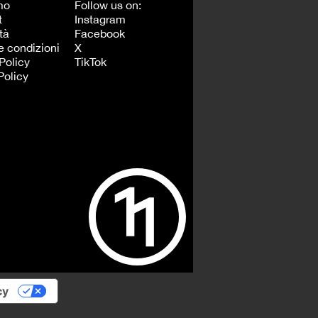
mo
Follow us on:
t
Instagram
tà
Facebook
e condizioni
X
Policy
TikTok
Policy
cy