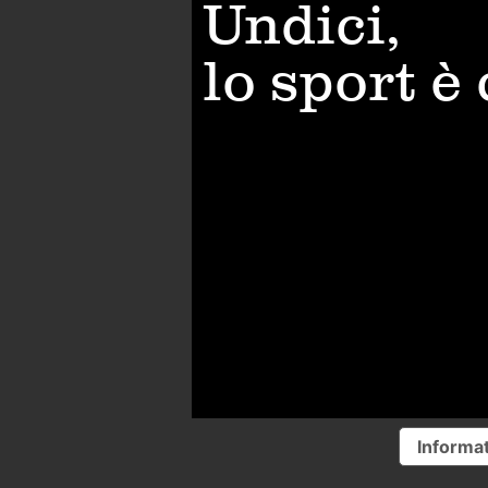
Undici,
lo sport è
Informat