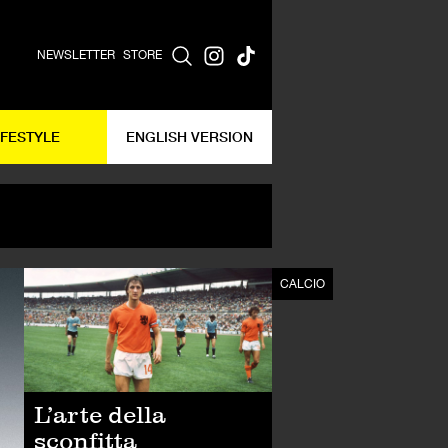
NEWSLETTER
STORE
IFESTYLE
ENGLISH VERSION
CALCIO
CALCIO
L’arte della
sconfitta