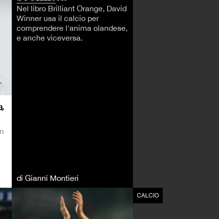
Nel libro Brilliant Orange, David
Winner usa il calcio per
comprendere l'anima olandese,
e anche viceversa.
a
in
di Gianni Montieri
CALCIO
CALCIO