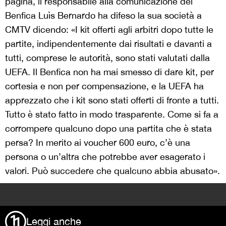
pagina, il responsabile alla comunicazione del
Benfica Luìs Bernardo ha difeso la sua società a
CMTV dicendo: «I kit offerti agli arbitri dopo tutte le
partite, indipendentemente dai risultati e davanti a
tutti, comprese le autorità, sono stati valutati dalla
UEFA. Il Benfica non ha mai smesso di dare kit, per
cortesia e non per compensazione, e la UEFA ha
apprezzato che i kit sono stati offerti di fronte a tutti.
Tutto è stato fatto in modo trasparente. Come si fa a
corrompere qualcuno dopo una partita che è stata
persa? In merito ai voucher 600 euro, c’è una
persona o un’altra che potrebbe aver esagerato i
valori. Può succedere che qualcuno abbia abusato».
>
Leggi anche