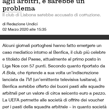
agli arbitri, e sarebbe un
problema
Il club di Lisbona sarebbe accusato di corruzione.
di Redazione Undici
02 Marzo 2020 alle 15:35
Alcuni giornali portoghesi hanno fatto emergere un
caso mediatico intorno al Benfica, il club più celebre
e titolato del Paese, attualmente al primo posto in
Liga Nos con 57 punti. Secondo quanto riportato da
A Bola
, che riprende a sua volta un’indiscrezione
lanciata da
TVI
(un’emittente televisiva lusitana), il
Benfica avrebbe offerto dei buoni pasti alle squadre
arbitrali per un valore di circa seicento euro a pezzo.
La UEFA permette alle società di offrire dei voucher
per i pasti della squadra arbitrale – in quanto società