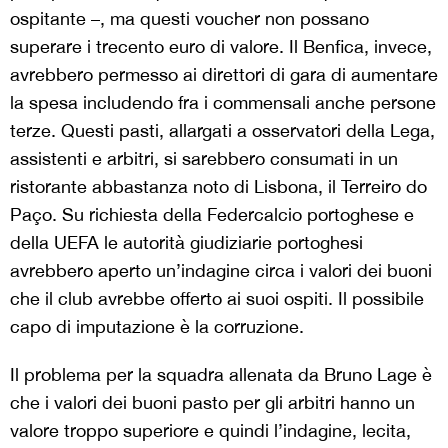
ospitante –, ma questi voucher non possano
superare i trecento euro di valore. Il Benfica, invece,
avrebbero permesso ai direttori di gara di aumentare
la spesa includendo fra i commensali anche persone
terze. Questi pasti, allargati a osservatori della Lega,
assistenti e arbitri, si sarebbero consumati in un
ristorante abbastanza noto di Lisbona, il Terreiro do
Paço. Su richiesta della Federcalcio portoghese e
della UEFA le autorità giudiziarie portoghesi
avrebbero aperto un’indagine circa i valori dei buoni
che il club avrebbe offerto ai suoi ospiti. Il possibile
capo di imputazione è la corruzione.
Il problema per la squadra allenata da Bruno Lage è
che i valori dei buoni pasto per gli arbitri hanno un
valore troppo superiore e quindi l’indagine, lecita,