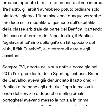
produce appunto birra – e di un pasto al suo interno.
Tra l’altro, gli arbitri avrebbero potuto ordinare solo il
piatto del giorno. L’incriminazione dunque vorrebbe
fare luce sulle modalità di gestione dell’ospitalità
della classe arbitrale da parte del Benfica, partendo
dal caso del Terreiro do Paço. Inoltre, il Benfica
regalava al termine delle gare un kit speciale del
club, il “kit Eusebio”, al direttore di gara e agli
assistenti.
Sempre TVI, riporta nella sua notizia come già nel
2015 l’ex presidente dello Sporting Lisbona, Bruno
de Carvalho, aveva già
denunciat
o il fatto che: «il
Benfica offre cene agli arbitri». Dopo la messa in
onda del servizio e dopo che molti giornali
portoghesi avevano messo la notizia in prima