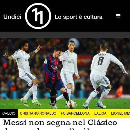
CALCIO
CRISTIANO RONALDO
FC BARCELLONA
LALIGA
LIONEL ME
Messi non segna nel Clásico