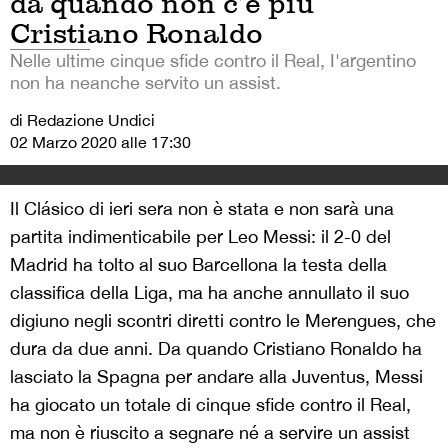
da quando non c’è più
Cristiano Ronaldo
Nelle ultime cinque sfide contro il Real, I'argentino
non ha neanche servito un assist.
di Redazione Undici
02 Marzo 2020 alle 17:30
Il Clásico di ieri sera non è stata e non sarà una
partita indimenticabile per Leo Messi: il 2-0 del
Madrid ha tolto al suo Barcellona la testa della
classifica della Liga, ma ha anche annullato il suo
digiuno negli scontri diretti contro le Merengues, che
dura da due anni. Da quando Cristiano Ronaldo ha
lasciato la Spagna per andare alla Juventus, Messi
ha giocato un totale di cinque sfide contro il Real,
ma non è riuscito a segnare né a servire un assist