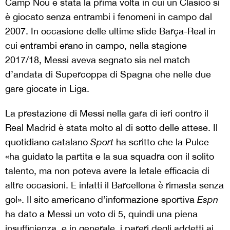
Camp Nou è stata la prima volta in cui un Clásico si
è giocato senza entrambi i fenomeni in campo dal
2007. In occasione delle ultime sfide Barça-Real in
cui entrambi erano in campo, nella stagione
2017/18, Messi aveva segnato sia nel match
d’andata di Supercoppa di Spagna che nelle due
gare giocate in Liga.
La prestazione di Messi nella gara di ieri contro il
Real Madrid è stata molto al di sotto delle attese. Il
quotidiano catalano
Sport
ha scritto che la Pulce
«ha guidato la partita e la sua squadra con il solito
talento, ma non poteva avere la letale efficacia di
altre occasioni. E infatti il Barcellona è rimasta senza
gol». Il sito americano d’informazione sportiva
Espn
ha dato a Messi un voto di 5, quindi una piena
insufficienza, e in generale, i pareri degli addetti ai