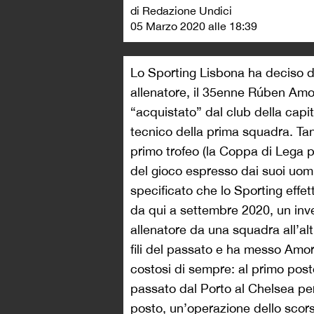
di Redazione Undici
05 Marzo 2020 alle 18:39
Lo Sporting Lisbona ha deciso di 
allenatore, il 35enne Rúben Amor
“acquistato” dal club della capi
tecnico della prima squadra. Tan
primo trofeo (la Coppa di Lega p
del gioco espresso dai suoi uomin
specificato che lo Sporting effe
da qui a settembre 2020, un inv
allenatore da una squadra all’alt
fili del passato e ha messo Amori
costosi di sempre: al primo post
passato dal Porto al Chelsea per
posto, un’operazione dello scor