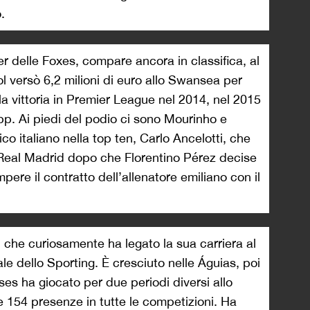
.
 delle Foxes, compare ancora in classifica, al
ol versò 6,2 milioni di euro allo Swansea per
la vittoria in Premier League nel 2014, nel 2015
opp. Ai piedi del podio ci sono Mourinho e
co italiano nella top ten, Carlo Ancelotti, che
al Real Madrid dopo che Florentino Pérez decise
mpere il contratto dell’allenatore emiliano con il
che curiosamente ha legato la sua carriera al
le dello Sporting. È cresciuto nelle Águias, poi
es ha giocato per due periodi diversi allo
 154 presenze in tutte le competizioni. Ha