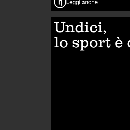
Leggi anche
Undici,
lo sport è