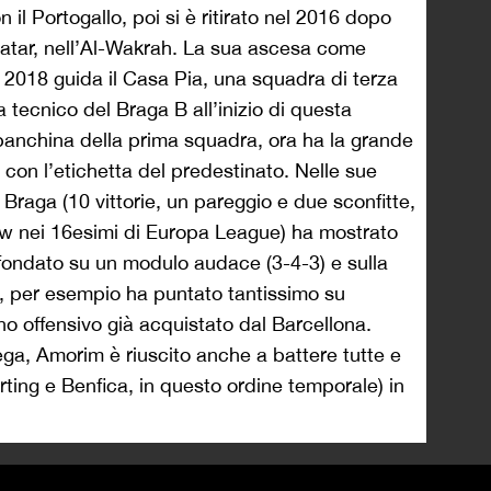
il Portogallo, poi si è ritirato nel 2016 dopo
Qatar, nell’Al-Wakrah. La sua ascesa come
l 2018 guida il Casa Pia, una squadra di terza
 tecnico del Braga B all’inizio di questa
 panchina della prima squadra, ora ha la grande
 con l’etichetta del predestinato. Nelle sue
l Braga (10 vittorie, un pareggio e due sconfitte,
w nei 16esimi di Europa League) ha mostrato
 fondato su un modulo audace (3-4-3) e sulla
ti, per esempio ha puntato tantissimo su
o offensivo già acquistato dal Barcellona.
ga, Amorim è riuscito anche a battere tutte e
orting e Benfica, in questo ordine temporale) in