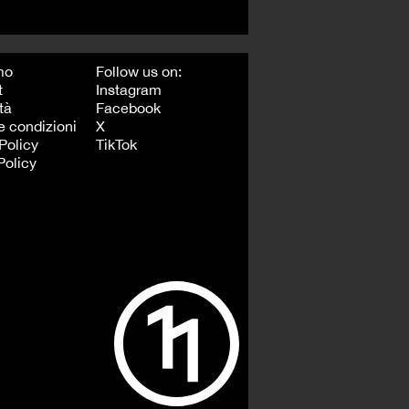
mo
Follow us on:
t
Instagram
tà
Facebook
e condizioni
X
Policy
TikTok
Policy