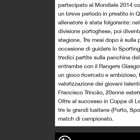
partecipato al Mondiale 2014 con 
un breve periodo in prestito in 
allenatore è stata folgorante: ne
divisione portoghese, poi diventa
stagione. Tre mesi dopo è sulla
occasione di guidare lo Sporting
tredici partite sulla panchina de
entrambe con il Rangers Glasgo
un gioco ricercato e ambizioso,
valorizzazione dei giovani talen
Francisco Trincão, 20enne estern
Oltre al successo in Coppa di Le
tre le grandi lusitane (Porto, Sp
match di campionato.