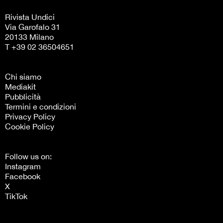
Rivista Undici
Via Garofalo 31
20133 Milano
T +39 02 36504651
Chi siamo
Mediakit
Pubblicità
Termini e condizioni
Privacy Policy
Cookie Policy
Follow us on:
Instagram
Facebook
X
TikTok