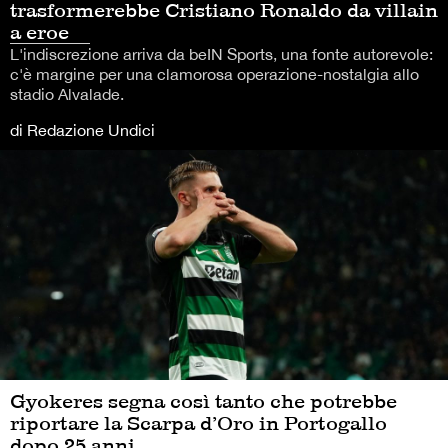
trasformerebbe Cristiano Ronaldo da villain
a eroe
L'indiscrezione arriva da beIN Sports, una fonte autorevole:
c'è margine per una clamorosa operazione-nostalgia allo
stadio Alvalade.
di Redazione Undici
Gyokeres segna così tanto che potrebbe
riportare la Scarpa d’Oro in Portogallo
dopo 25 anni