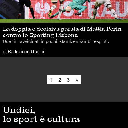
La doppia e decisiva parata di Mattia Perin
contro lo Sporting Lisbona
Due tiri ravvicinati in pochi istanti, entrambi respinti.
di Redazione Undici
1
2
3
»
Undici,
lo sport è cultura