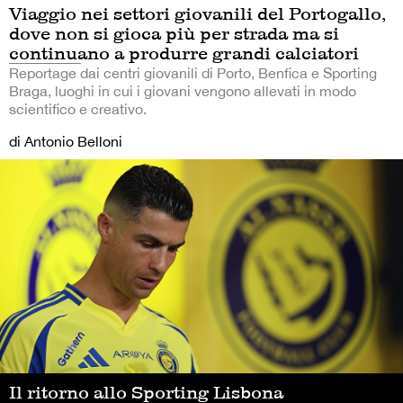
Viaggio nei settori giovanili del Portogallo,
dove non si gioca più per strada ma si
continuano a produrre grandi calciatori
Reportage dai centri giovanili di Porto, Benfica e Sporting
Braga, luoghi in cui i giovani vengono allevati in modo
scientifico e creativo.
di Antonio Belloni
Il ritorno allo Sporting Lisbona