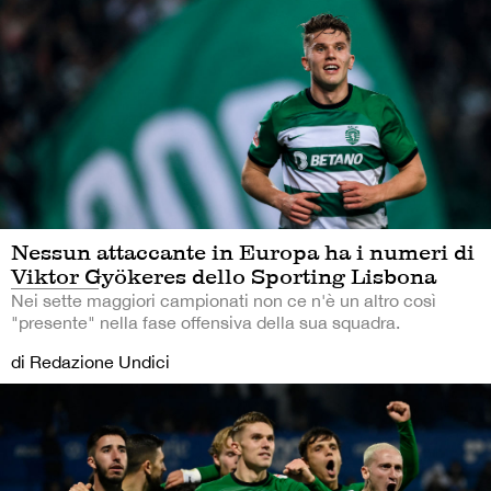
Nessun attaccante in Europa ha i numeri di
Viktor Gyökeres dello Sporting Lisbona
Nei sette maggiori campionati non ce n'è un altro così
"presente" nella fase offensiva della sua squadra.
di Redazione Undici