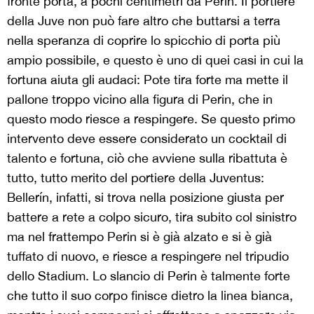
fronte porta, a pochi centimetri da Perin. Il portiere
della Juve non può fare altro che buttarsi a terra
nella speranza di coprire lo spicchio di porta più
ampio possibile, e questo è uno di quei casi in cui la
fortuna aiuta gli audaci: Pote tira forte ma mette il
pallone troppo vicino alla figura di Perin, che in
questo modo riesce a respingere. Se questo primo
intervento deve essere considerato un cocktail di
talento e fortuna, ciò che avviene sulla ribattuta è
tutto, tutto merito del portiere della Juventus:
Bellerín, infatti, si trova nella posizione giusta per
battere a rete a colpo sicuro, tira subito col sinistro
ma nel frattempo Perin si è già alzato e si è già
tuffato di nuovo, e riesce a respingere nel tripudio
dello Stadium. Lo slancio di Perin è talmente forte
che tutto il suo corpo finisce dietro la linea bianca,