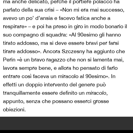
ma anche delicato, perché il portiere polacco ha
parlato della sua crisi – «Non mi era mai successo,
avevo un po’ d’ansia e facevo fatica anche a
respirare» – e poi ha preso in giro in modo bonario il
suo compagno di squadra: «Al 90esimo gli hanno
tirato addosso, ma si deve essere bravi per farsi
tirare addosso». Ancora Szczesny ha aggiunto che
Perin «è un bravo ragazzo che non si lamenta mai,
lavora sempre bene, e allora ho pensato di farlo
entrare così faceva un miracolo al 90esimo». In
effetti un doppio intervento del genere può
tranquillamente essere definito un
miracolo
,
appunto, senza che possano esserci grosse
obiezioni.
>