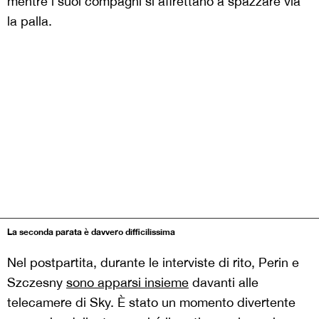
mentre i suoi compagni si affrettano a spazzare via
la palla.
La seconda parata è davvero difficilissima
Nel postpartita, durante le interviste di rito, Perin e
Szczesny
sono apparsi insieme
davanti alle
telecamere di Sky. È stato un momento divertente