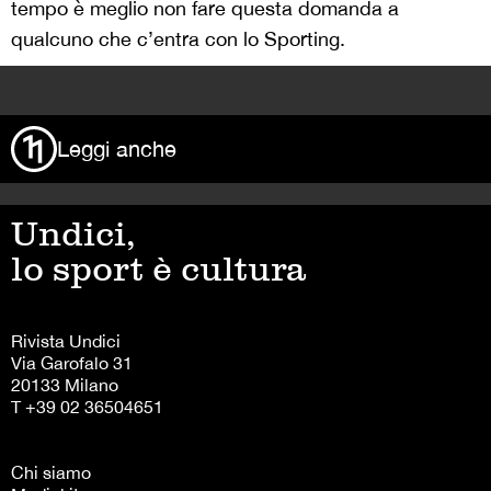
tempo è meglio non fare questa domanda a
qualcuno che c’entra con lo Sporting.
>
Leggi anche
Undici,
lo sport è cultura
Rivista Undici
Via Garofalo 31
20133 Milano
T +39 02 36504651
Chi siamo