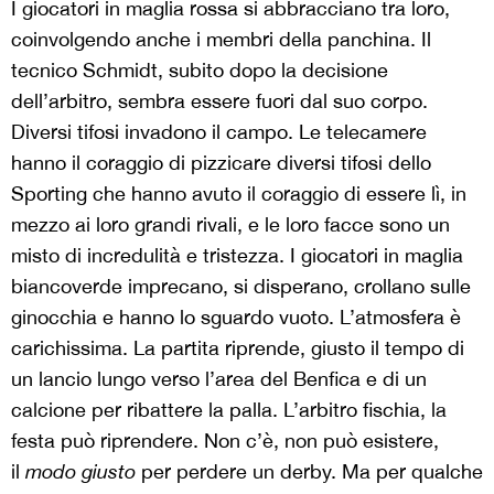
I giocatori in maglia rossa si abbracciano tra loro,
coinvolgendo anche i membri della panchina. Il
tecnico Schmidt, subito dopo la decisione
dell’arbitro, sembra essere fuori dal suo corpo.
Diversi tifosi invadono il campo. Le telecamere
hanno il coraggio di pizzicare diversi tifosi dello
Sporting che hanno avuto il coraggio di essere lì, in
mezzo ai loro grandi rivali, e le loro facce sono un
misto di incredulità e tristezza. I giocatori in maglia
biancoverde imprecano, si disperano, crollano sulle
ginocchia e hanno lo sguardo vuoto. L’atmosfera è
carichissima. La partita riprende, giusto il tempo di
un lancio lungo verso l’area del Benfica e di un
calcione per ribattere la palla. L’arbitro fischia, la
festa può riprendere. Non c’è, non può esistere,
il
modo giusto
per perdere un derby. Ma per qualche