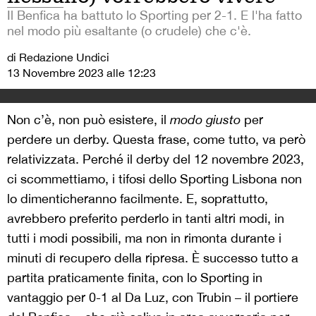
Il Benfica ha battuto lo Sporting per 2-1. E l'ha fatto
nel modo più esaltante (o crudele) che c'è.
di Redazione Undici
13 Novembre 2023 alle 12:23
Non c’è, non può esistere, il
modo giusto
per
perdere un derby. Questa frase, come tutto, va però
relativizzata. Perché il derby del 12 novembre 2023,
ci scommettiamo, i tifosi dello Sporting Lisbona non
lo dimenticheranno facilmente. E, soprattutto,
avrebbero preferito perderlo in tanti altri modi, in
tutti i modi possibili, ma non in rimonta durante i
minuti di recupero della ripresa. È successo tutto a
partita praticamente finita, con lo Sporting in
vantaggio per 0-1 al Da Luz, con Trubin – il portiere