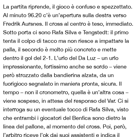
La partita riprende, il gioco è confuso e spezzettato.
Al minuto 96.20 c’è un’apertura sulla destra verso
Fredrik Aursnes. Il cross al centro è teso, immediato.
Sotto porta ci sono Rafa Silva e Tengstedt: il primo
tenta il colpo di tacco ma non riesce a impattare la
palla, il secondo è molto più concreto e mette
dentro il gol del 2-1. L’urlo del Da Luz – un urlo
impressionante, fortissimo anche se sordo – viene
però strozzato dalla bandierina alzata, da un
fuorigioco segnalato in maniera pronta, sicura. Il
tempo – non il cronometro, quella è un’altra cosa –
viene sospeso, in attesa del responso del Var. Ci si
interroga su un eventuale tocco di Rafa Silva, visto
che entrambi i giocatori del Benfica sono dietro la
linea del pallone, al momento del cross. Poi, però,
l’arbitro riceve l’ok dai suoi assistenti e indica il