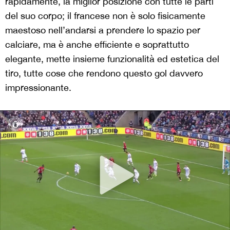
rapidamente, la miglior posizione con tutte le parti
del suo corpo; il francese non è solo fisicamente
maestoso nell’andarsi a prendere lo spazio per
calciare, ma è anche efficiente e soprattutto
elegante, mette insieme funzionalità ed estetica del
tiro, tutte cose che rendono questo gol davvero
impressionante.