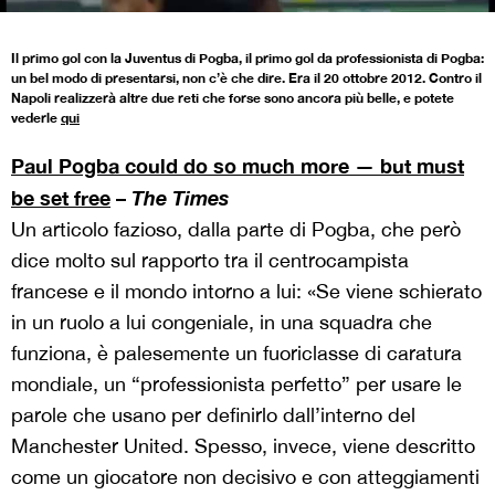
Il primo gol con la Juventus di Pogba, il primo gol da professionista di Pogba:
un bel modo di presentarsi, non c’è che dire. Era il 20 ottobre 2012. Contro il
Napoli realizzerà altre due reti che forse sono ancora più belle, e potete
vederle
qui
Paul Pogba could do so much more — but must
be set free
–
The Times
Un articolo fazioso, dalla parte di Pogba, che però
dice molto sul rapporto tra il centrocampista
francese e il mondo intorno a lui: «Se viene schierato
in un ruolo a lui congeniale, in una squadra che
funziona, è palesemente un fuoriclasse di caratura
mondiale, un “professionista perfetto” per usare le
parole che usano per definirlo dall’interno del
Manchester United. Spesso, invece, viene descritto
come un giocatore non decisivo e con atteggiamenti