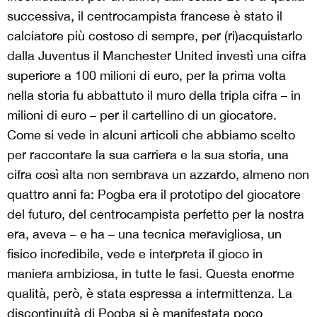
successiva, il centrocampista francese è stato il
calciatore più costoso di sempre, per (ri)acquistarlo
dalla Juventus il Manchester United investì una cifra
superiore a 100 milioni di euro, per la prima volta
nella storia fu abbattuto il muro della tripla cifra – in
milioni di euro – per il cartellino di un giocatore.
Come si vede in alcuni articoli che abbiamo scelto
per raccontare la sua carriera e la sua storia, una
cifra così alta non sembrava un azzardo, almeno non
quattro anni fa: Pogba era il prototipo del giocatore
del futuro, del centrocampista perfetto per la nostra
era, aveva – e ha – una tecnica meravigliosa, un
fisico incredibile, vede e interpreta il gioco in
maniera ambiziosa, in tutte le fasi. Questa enorme
qualità, però, è stata espressa a intermittenza. La
discontinuità di Pogba si è manifestata poco