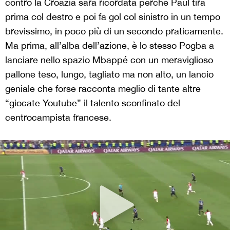
contro la Croazia sarà ricordata perché Paul tira
prima col destro e poi fa gol col sinistro in un tempo
brevissimo, in poco più di un secondo praticamente.
Ma prima, all’alba dell’azione, è lo stesso Pogba a
lanciare nello spazio Mbappé con un meraviglioso
pallone teso, lungo, tagliato ma non alto, un lancio
geniale che forse racconta meglio di tante altre
“giocate Youtube” il talento sconfinato del
centrocampista francese.