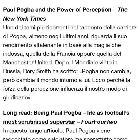
Paul Pogba and the Power of Perception
–
The
New York Times
Uno dei temi più ricorrenti nel racconto della carriera
di Pogba, almeno negli ultimi anni, riguarda il suo
rendimento altalenante in base alla maglia che
indossa, quella della Francia oppure quella del
Manchester United. Dopo il Mondiale vinto in
Russia, Rory Smith ha scritto: «Pogba non cambia,
però cambia il mondo intorno a lui. Ecco perché la
forza della percezione influenza il nostro modo di
giudicarlo».
Long read: Being Paul Pogba – life as football’s
most scrutinised superstar
–
FourFourTwo
In questo lungo articolo, Paul Pogba viene
raccontato come calciatore ma soprattutto come