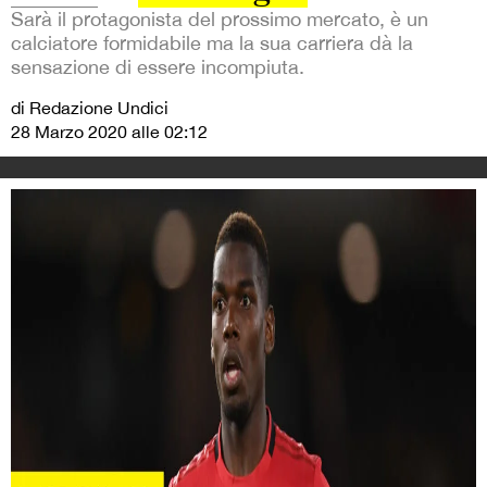
Sarà il protagonista del prossimo mercato, è un
calciatore formidabile ma la sua carriera dà la
sensazione di essere incompiuta.
di Redazione Undici
28 Marzo 2020 alle 02:12