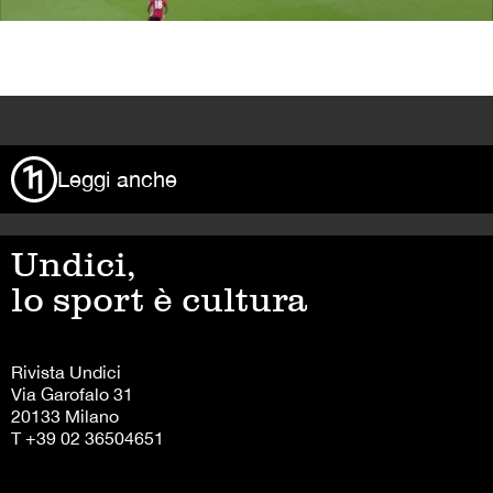
>
Leggi anche
Undici,
lo sport è cultura
Rivista Undici
Via Garofalo 31
20133 Milano
T +39 02 36504651