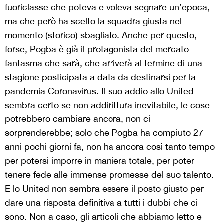
fuoriclasse che poteva e voleva segnare un’epoca,
ma che però ha scelto la squadra giusta nel
momento (storico) sbagliato. Anche per questo,
forse, Pogba è già il protagonista del mercato-
fantasma che sarà, che arriverà al termine di una
stagione posticipata a data da destinarsi per la
pandemia Coronavirus. Il suo addio allo United
sembra certo se non addirittura inevitabile, le cose
potrebbero cambiare ancora, non ci
sorprenderebbe; solo che Pogba ha compiuto 27
anni pochi giorni fa, non ha ancora così tanto tempo
per potersi imporre in maniera totale, per poter
tenere fede alle immense promesse del suo talento.
E lo United non sembra essere il posto giusto per
dare una risposta definitiva a tutti i dubbi che ci
sono. Non a caso, gli articoli che abbiamo letto e