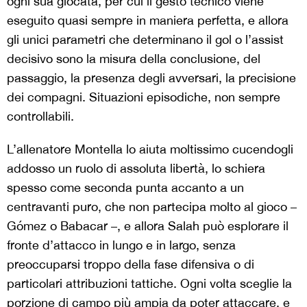
ogni sua giocata, per cui il gesto tecnico viene
eseguito quasi sempre in maniera perfetta, e allora
gli unici parametri che determinano il gol o l’assist
decisivo sono la misura della conclusione, del
passaggio, la presenza degli avversari, la precisione
dei compagni. Situazioni episodiche, non sempre
controllabili.
L’allenatore Montella lo aiuta moltissimo cucendogli
addosso un ruolo di assoluta libertà, lo schiera
spesso come seconda punta accanto a un
centravanti puro, che non partecipa molto al gioco –
Gómez o Babacar –, e allora Salah può esplorare il
fronte d’attacco in lungo e in largo, senza
preoccuparsi troppo della fase difensiva o di
particolari attribuzioni tattiche. Ogni volta sceglie la
porzione di campo più ampia da poter attaccare, e