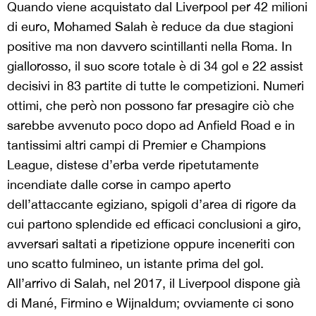
Quando viene acquistato dal Liverpool per 42 milioni
di euro, Mohamed Salah è reduce da due stagioni
positive ma non davvero scintillanti nella Roma. In
giallorosso, il suo score totale è di 34 gol e 22 assist
decisivi in 83 partite di tutte le competizioni. Numeri
ottimi, che però non possono far presagire ciò che
sarebbe avvenuto poco dopo ad Anfield Road e in
tantissimi altri campi di Premier e Champions
League, distese d’erba verde ripetutamente
incendiate dalle corse in campo aperto
dell’attaccante egiziano, spigoli d’area di rigore da
cui partono splendide ed efficaci conclusioni a giro,
avversari saltati a ripetizione oppure inceneriti con
uno scatto fulmineo, un istante prima del gol.
All’arrivo di Salah, nel 2017, il Liverpool dispone già
di Mané, Firmino e Wijnaldum; ovviamente ci sono