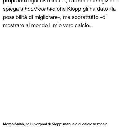
propiziato ogni 68 minuti –, l’attaccante egiziano
spiega a
FourFourTwo
che Klopp gli ha dato «la
possibilità di migliorare», ma soprattutto «di
mostrare al mondo il mio vero calcio».
Momo Salah, nel Liverpool di Klopp: manuale di calcio verticale