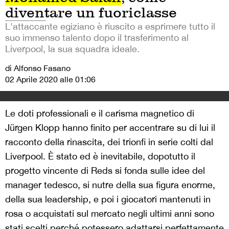
diventare un fuoriclasse
L'attaccante egiziano è riuscito a esprimere tutto il
suo immenso talento dopo il trasferimento al
Liverpool, la sua squadra ideale.
di Alfonso Fasano
02 Aprile 2020 alle 01:06
Le doti professionali e il carisma magnetico di
Jürgen Klopp hanno finito per accentrare su di lui il
racconto della rinascita, dei trionfi in serie colti dal
Liverpool. È stato ed è inevitabile, dopotutto il
progetto vincente di Reds si fonda sulle idee del
manager tedesco, si nutre della sua figura enorme,
della sua leadership, e poi i giocatori mantenuti in
rosa o acquistati sul mercato negli ultimi anni sono
stati scelti perché potessero adattarsi perfettamente