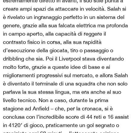
estremamente diretto in avanti, il suo stile punta a
creare ampi spazi da attaccare in velocità. Salah si
è rivelato un ingranaggio perfetto in un sistema del
genere, grazie alla sua falcata elettrica ma profonda
in campo aperto, alla capacità di reggere il
contrasto fisico in corsa, alla sua rapidità
d’esecuzione della giocata, tiro o passaggio o
dribbling che sia. Poi il Liverpool stava diventando
molto forte, grazie a queste idee di base e ai
miglioramenti progressivi sul mercato, e allora Salah
è diventato il terminale di una squadra che non solo
parlava la sua stessa lingua, ma era anche al suo
livello tecnico. Non a caso, durante la prima
stagione ad Anfield – che, per la cronaca, si è
conclusa con l’incredibile score di 44 reti e 16 assist
in 4120′ di gioco, praticamente un gol segnato o