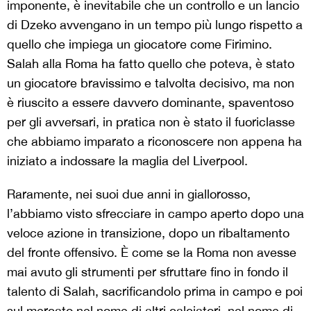
imponente, è inevitabile che un controllo e un lancio
di Dzeko avvengano in un tempo più lungo rispetto a
quello che impiega un giocatore come Firimino.
Salah alla Roma ha fatto quello che poteva, è stato
un giocatore bravissimo e talvolta decisivo, ma non
è riuscito a essere davvero dominante, spaventoso
per gli avversari, in pratica non è stato il fuoriclasse
che abbiamo imparato a riconoscere non appena ha
iniziato a indossare la maglia del Liverpool.
Raramente, nei suoi due anni in giallorosso,
l’abbiamo visto sfrecciare in campo aperto dopo una
veloce azione in transizione, dopo un ribaltamento
del fronte offensivo. È come se la Roma non avesse
mai avuto gli strumenti per sfruttare fino in fondo il
talento di Salah, sacrificandolo prima in campo e poi
sul mercato nel nome di altri calciatori, nel nome di