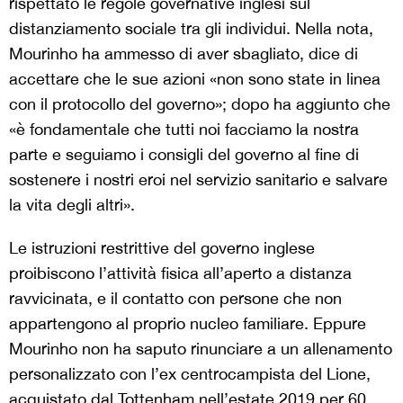
rispettato le regole governative inglesi sul
distanziamento sociale tra gli individui. Nella nota,
Mourinho ha ammesso di aver sbagliato, dice di
accettare che le sue azioni «non sono state in linea
con il protocollo del governo»; dopo ha aggiunto che
«è fondamentale che tutti noi facciamo la nostra
parte e seguiamo i consigli del governo al fine di
sostenere i nostri eroi nel servizio sanitario e salvare
la vita degli altri».
Le istruzioni restrittive del governo inglese
proibiscono l’attività fisica all’aperto a distanza
ravvicinata, e il contatto con persone che non
appartengono al proprio nucleo familiare. Eppure
Mourinho non ha saputo rinunciare a un allenamento
personalizzato con l’ex centrocampista del Lione,
acquistato dal Tottenham nell’estate 2019 per 60