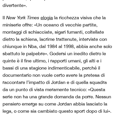
divertente».
Il
New York Times
elogia
la ricchezza visiva che la
miniserie offre: «Un oceano di vecchie partite,
montaggi di schiacciate, sigari fumanti, coltellate
dietro la schiena, lacrime trattenute, interviste con
chiunque in Nba, dal 1984 al 1998, abbia anche solo
sbattuto le palpebre». Godersi un inedito dietro le
quinte è il fine ultimo, i rapporti umani, gli alti e i
bassi di una stagione indimenticabile, perché il
documentario non vuole certo avere la pretesa di
raccontare l’impatto di Jordan e di quella squadra
da un punto di vista meramente tecnico: «Questa
serie non ha una grande domanda da porre. Nessun
pensiero emerge su come Jordan abbia lasciato la
lega, o come sia cambiato questo sport dopo di lui».