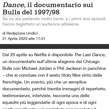
Dance
, il documentario sui
Bulls del 1997/98
Se ne sta parlando molto bene, e i primi due episodi
hanno registrato un'audience altissima.
di Redazione Undici
21 Aprile 2020 alle 11:31
Dal 20 aprile su Netflix è disponibile
The Last Dance
,
un documentario sull’ultima stagione dei Chicago
Bulls con Michael Jordan e Phil Jackson in panchina
– che si concluse con il sesto titolo Nba vinto dalla
franchigia. Un evento, più che un semplice
documentario, perché tramite immagini di repertorio,
testimonianze, interviste, racconta una delle
squadre più leggendarie di ogni epoca e di ogni