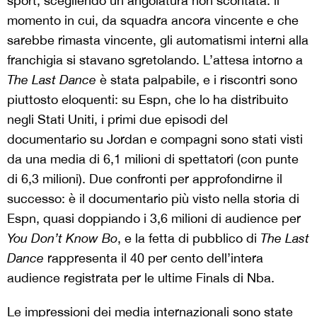
sport, scegliendo un’angolatura non scontata: il
momento in cui, da squadra ancora vincente e che
sarebbe rimasta vincente, gli automatismi interni alla
franchigia si stavano sgretolando. L’attesa intorno a
The Last Dance
è stata palpabile, e i riscontri sono
piuttosto eloquenti: su Espn, che lo ha distribuito
negli Stati Uniti, i primi due episodi del
documentario su Jordan e compagni sono stati visti
da una media di 6,1 milioni di spettatori (con punte
di 6,3 milioni). Due confronti per approfondirne il
successo: è il documentario più visto nella storia di
Espn, quasi doppiando i 3,6 milioni di audience per
You Don’t Know Bo
, e la fetta di pubblico di
The Last
Dance
rappresenta il 40 per cento dell’intera
audience registrata per le ultime Finals di Nba.
Le impressioni dei media internazionali sono state