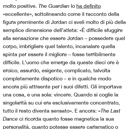
molto positive.
The Guardian
lo
ha definito
«eccellente», sottolineando come il racconto della
figura preminente di Jordan ci sveli molto di più della
semplice dimensione dell’atleta: «È difficile sfuggire
alla sensazione che essere Jordan – possedere quel
corpo, imbrigliare quel talento, incanalare quella
spinta per essere il migliore – fosse terribilmente
difficile. L’uomo che emerge da queste dieci ore è
eroico, assurdo, esigente, complicato, talvolta
completamente dispotico – e in qualche modo
ancora più attraente per i suoi difetti. Gli importava
una cosa, e una sola: vincere. Quando si coglie la
singolarità su cui era esclusivamente concentrato,
tutto il resto diventa sensato». E ancora: «
The Last
Dance
ci ricorda quanto fosse magnetica la sua
personalità, quanto potesse essere carismatico o